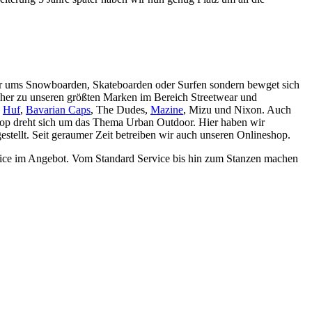
nur ums Snowboarden, Skateboarden oder Surfen sondern bewget sich
cher zu unseren größten Marken im Bereich Streetwear und
,
Huf
,
Bavarian Caps
, The Dudes,
Mazine
, Mizu und Nixon. Auch
Shop dreht sich um das Thema Urban Outdoor. Hier haben wir
tellt. Seit geraumer Zeit betreiben wir auch unseren Onlineshop.
rvice im Angebot. Vom Standard Service bis hin zum Stanzen machen