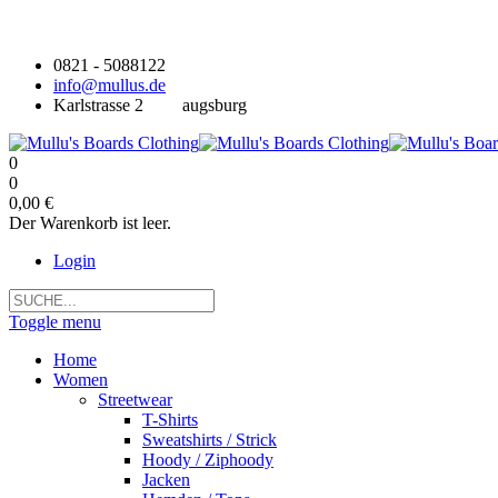
0821 - 5088122
info@mullus.de
Karlstrasse 2
augsburg
0
0
0,00 €
Der Warenkorb ist leer.
Login
Toggle menu
Home
Women
Streetwear
T-Shirts
Sweatshirts / Strick
Hoody / Ziphoody
Jacken