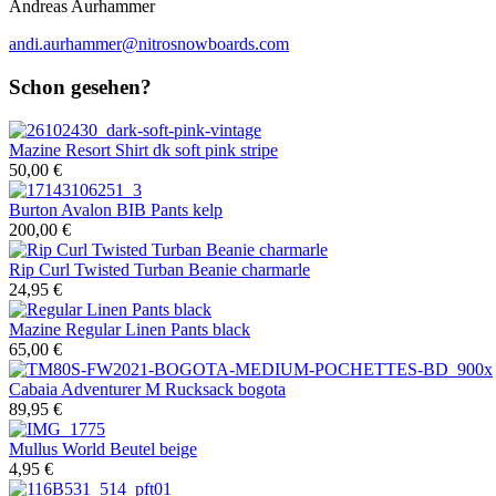
Andreas Aurhammer
andi.aurhammer@nitrosnowboards.com
Schon gesehen?
Mazine
Resort Shirt dk soft pink stripe
50,00 €
Burton
Avalon BIB Pants kelp
200,00 €
Rip Curl
Twisted Turban Beanie charmarle
24,95 €
Mazine
Regular Linen Pants black
65,00 €
Cabaia
Adventurer M Rucksack bogota
89,95 €
Mullus
World Beutel beige
4,95 €