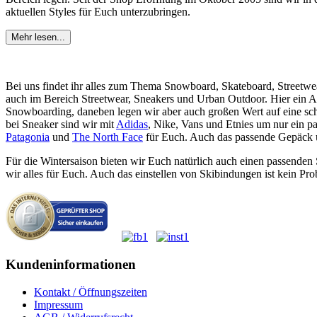
aktuellen Styles für Euch unterzubringen.
Mehr lesen...
Bei uns findet ihr alles zum Thema Snowboard, Skateboard, Streetwe
auch im Bereich Streetwear, Sneakers und Urban Outdoor. Hier ein 
Snowboarding, daneben legen wir aber auch großen Wert auf eine sc
bei Sneaker sind wir mit
Adidas
, Nike, Vans und Etnies um nur ein p
Patagonia
und
The North Face
für Euch. Auch das passende Gepäck un
Für die Wintersaison bieten wir Euch natürlich auch einen passende
wir alles für Euch. Auch das einstellen von Skibindungen ist kein Pro
Kundeninformationen
Kontakt / Öffnungszeiten
Impressum