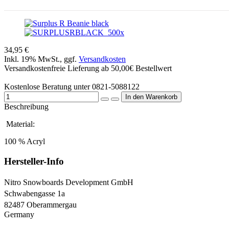
34,95 €
Inkl. 19% MwSt., ggf.
Versandkosten
Versandkostenfreie Lieferung ab 50,00€ Bestellwert
Kostenlose Beratung unter 0821-5088122
Beschreibung
Material:
100 % Acryl
Hersteller-Info
Nitro Snowboards Development GmbH
Schwabengasse 1a
82487 Oberammergau
Germany