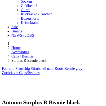
Socken
Geldbeutel
Gürtel
Rucksäcke / Taschen
Boxershorts
Krimskrams
Sale
Brands
NEWS / JOBS
Home
Accessoires
Caps / Beanies
Surplus R Beanie black
Fair und Flauschig Stirnbandl natur
Roots Beanie grey
Zurück zu:
Caps/Beanies
Autumn
Surplus R Beanie black