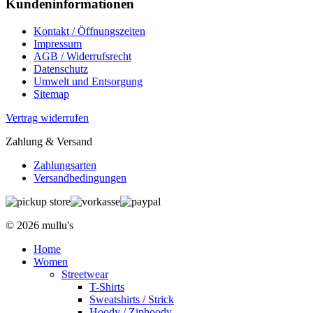
Kundeninformationen
Kontakt / Öffnungszeiten
Impressum
AGB / Widerrufsrecht
Datenschutz
Umwelt und Entsorgung
Sitemap
Vertrag widerrufen
Zahlung & Versand
Zahlungsarten
Versandbedingungen
© 2026 mullu's
Home
Women
Streetwear
T-Shirts
Sweatshirts / Strick
Hoody / Ziphoody