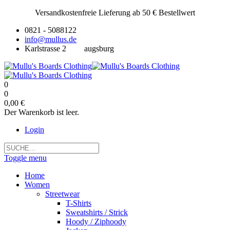
Versandkostenfreie Lieferung ab 50 € Bestellwert
0821 - 5088122
info@mullus.de
Karlstrasse 2
augsburg
0
0
0,00 €
Der Warenkorb ist leer.
Login
Toggle menu
Home
Women
Streetwear
T-Shirts
Sweatshirts / Strick
Hoody / Ziphoody