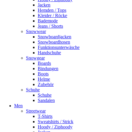
Jacken
Hemden / Tops
Kleider / Röcke
Bademode
Jeans / Shorts
Snowwear
Snowboardjacken
Snowboardhosen
Funktionsunterwäsche
Handschuhe
Snowgear
Boards
Bindungen
Boots
Helme
Zubehör
Schuhe
Schuhe
Sandalen
Men
Streetwear
T-Shirts
Sweatshirts / Strick
Hoody / Ziphoody