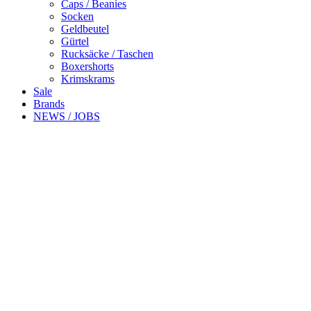
Caps / Beanies
Socken
Geldbeutel
Gürtel
Rucksäcke / Taschen
Boxershorts
Krimskrams
Sale
Brands
NEWS / JOBS