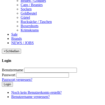
Brillen / Goggles
Caps / Beanies
Socken
Geldbeutel
Gürtel
Rucksäcke / Taschen
Boxershorts
Krimskrams
Sale
Brands
NEWS / JOBS
×
Schließen
Login
Benutzername
Passwort
Passwort vergessen?
Login
Noch kein Benutzerkonto erstellt?
Benutzername vergessen?