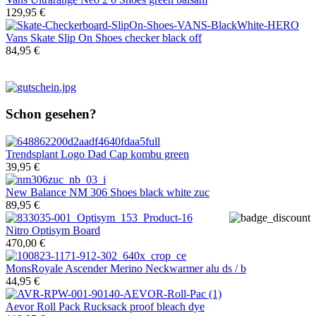
129,95 €
Vans
Skate Slip On Shoes checker black off
84,95 €
Schon gesehen?
Trendsplant
Logo Dad Cap kombu green
39,95 €
New Balance
NM 306 Shoes black white zuc
89,95 €
Nitro
Optisym Board
470,00 €
MonsRoyale
Ascender Merino Neckwarmer alu ds / b
44,95 €
Aevor
Roll Pack Rucksack proof bleach dye