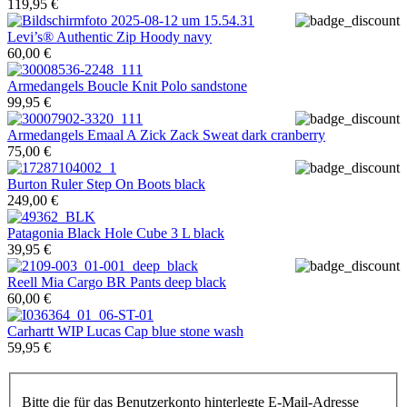
119,95 €
Levi’s®
Authentic Zip Hoody navy
60,00 €
Armedangels
Boucle Knit Polo sandstone
99,95 €
Armedangels
Emaal A Zick Zack Sweat dark cranberry
75,00 €
Burton
Ruler Step On Boots black
249,00 €
Patagonia
Black Hole Cube 3 L black
39,95 €
Reell
Mia Cargo BR Pants deep black
60,00 €
Carhartt WIP
Lucas Cap blue stone wash
59,95 €
Bitte die für das Benutzerkonto hinterlegte E-Mail-Adresse