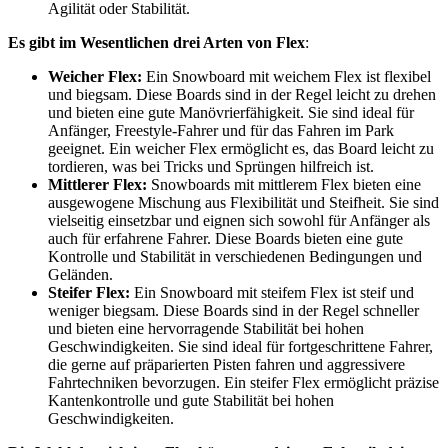
Agilität oder Stabilität.
Es gibt im Wesentlichen drei Arten von Flex
:
Weicher Flex:
Ein Snowboard mit weichem Flex ist flexibel
und biegsam. Diese Boards sind in der Regel leicht zu drehen
und bieten eine gute Manövrierfähigkeit. Sie sind ideal für
Anfänger, Freestyle-Fahrer und für das Fahren im Park
geeignet. Ein weicher Flex ermöglicht es, das Board leicht zu
tordieren, was bei Tricks und Sprüngen hilfreich ist.
Mittlerer Flex:
Snowboards mit mittlerem Flex bieten eine
ausgewogene Mischung aus Flexibilität und Steifheit. Sie sind
vielseitig einsetzbar und eignen sich sowohl für Anfänger als
auch für erfahrene Fahrer. Diese Boards bieten eine gute
Kontrolle und Stabilität in verschiedenen Bedingungen und
Geländen.
Steifer Flex:
Ein Snowboard mit steifem Flex ist steif und
weniger biegsam. Diese Boards sind in der Regel schneller
und bieten eine hervorragende Stabilität bei hohen
Geschwindigkeiten. Sie sind ideal für fortgeschrittene Fahrer,
die gerne auf präparierten Pisten fahren und aggressivere
Fahrtechniken bevorzugen. Ein steifer Flex ermöglicht präzise
Kantenkontrolle und gute Stabilität bei hohen
Geschwindigkeiten.