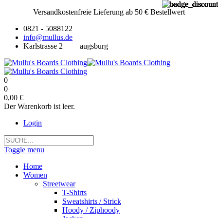
Versandkostenfreie Lieferung ab 50 € Bestellwert
0821 - 5088122
info@mullus.de
Karlstrasse 2
augsburg
0
0
0,00 €
Der Warenkorb ist leer.
Login
Toggle menu
Home
Women
Streetwear
T-Shirts
Sweatshirts / Strick
Hoody / Ziphoody