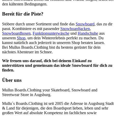
den kältesten Bedingungen.
Bereit für die Piste?
Stöbere durch unser Sortiment und finde das
Snowboard
, das zu dir
passt. Kombiniere es mit passender
Snowboardjacken
,
Snowboardhosen
,
Funktionsunterwäsche
und
Handschuhe
aus
unserem
Shop
, um dein Wintererlebnis perfekt zu machen. Du
kannst natürlich auch jederzeit in unserem Shop beraten lassen.
Bei Mullus Boards.Clothing bist du bestens gerüstet für dein
nächstes Abenteuer im Schnee.
Wir freuen uns darauf, dich bei deinem Einkauf zu
unterstützen und gemeinsam das ideale Snowboard für dich zu
finden.
Über uns
Mullus Boards.Clothing your Skateboard, Snowboard and
Streetwear Store in Augsburg.
Mullu´s Boards.Clothing ist seit 2005 die Adresse in Augsburg Stadt
& Land für diejenigen, die den Boardsport lieben, leben und sehr
großen Wert auf absolute Kompetenz im fachlichen sowie