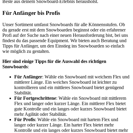
Beste aus deinem Snowboard-Erlebnis herausholst.
Für Anfänger bis Profis
Unser Sortiment umfasst Snowboards für alle Könnensstufen. Ob
du gerade erst mit dem Snowboarden beginnst oder ein erfahrener
Profi auf der Suche nach einer neuen Herausforderung bist, bei uns
findest du das passende Equipment. Wir bieten auch Beratung und
Tipps für Anfänger, um den Einstieg ins Snowboarden so einfach
wie möglich zu gestalten.
Hier sind einige Tipps für die Auswahl des richtigen
Snowboards
:
Für Anfänger
: Wähle ein Snowboard mit weichem Flex und
mittlerer Länge. Ein weiches Snowboard ist leichter zu
kontrollieren und ein mittleres Snowboard bietet genügend
Stabilität.
Für Fortgeschrittene
: Wähle ein Snowboard mit mittlerem
Flex und langer oder kurzer Länge. Ein mittlerer Flex bietet
gute Kontrolle und ein langes oder kurzes Snowboard bietet
mehr Agilität oder Stabilität.
Für Profis
: Wähle ein Snowboard mit hartem Flex und
langer oder kurzer Länge. Ein harter Flex bietet mehr
Kontrolle und ein langes oder kurzes Snowboard bietet mehr