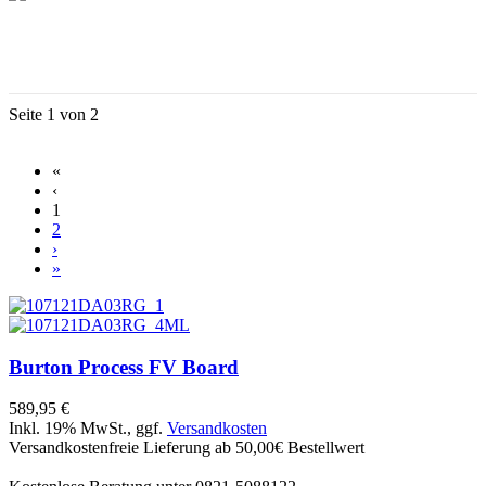
Seite 1 von 2
«
‹
1
2
›
»
Burton
Process FV Board
589,95 €
Inkl. 19% MwSt., ggf.
Versandkosten
Versandkostenfreie Lieferung ab 50,00€ Bestellwert