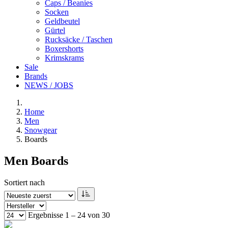
Caps / Beanies
Socken
Geldbeutel
Gürtel
Rucksäcke / Taschen
Boxershorts
Krimskrams
Sale
Brands
NEWS / JOBS
Home
Men
Snowgear
Boards
Men Boards
Sortiert nach
Ergebnisse 1 – 24 von 30