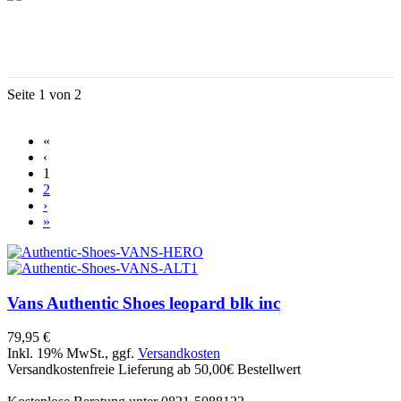
Seite 1 von 2
«
‹
1
2
›
»
Vans
Authentic Shoes leopard blk inc
79,95 €
Inkl. 19% MwSt., ggf.
Versandkosten
Versandkostenfreie Lieferung ab 50,00€ Bestellwert