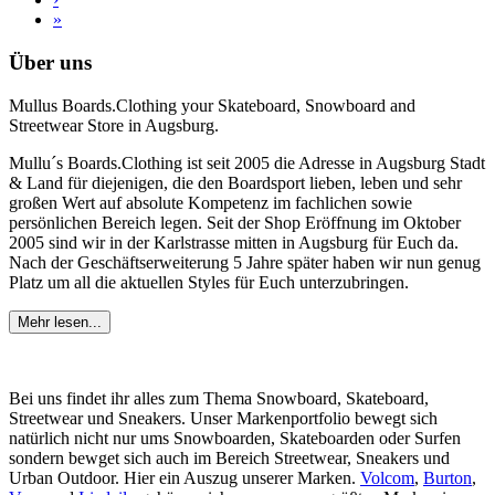
»
Über uns
Mullus Boards.Clothing your Skateboard, Snowboard and
Streetwear Store in Augsburg.
Mullu´s Boards.Clothing ist seit 2005 die Adresse in Augsburg Stadt
& Land für diejenigen, die den Boardsport lieben, leben und sehr
großen Wert auf absolute Kompetenz im fachlichen sowie
persönlichen Bereich legen. Seit der Shop Eröffnung im Oktober
2005 sind wir in der Karlstrasse mitten in Augsburg für Euch da.
Nach der Geschäftserweiterung 5 Jahre später haben wir nun genug
Platz um all die aktuellen Styles für Euch unterzubringen.
Mehr lesen...
Bei uns findet ihr alles zum Thema Snowboard, Skateboard,
Streetwear und Sneakers. Unser Markenportfolio bewegt sich
natürlich nicht nur ums Snowboarden, Skateboarden oder Surfen
sondern bewget sich auch im Bereich Streetwear, Sneakers und
Urban Outdoor. Hier ein Auszug unserer Marken.
Volcom
,
Burton
,