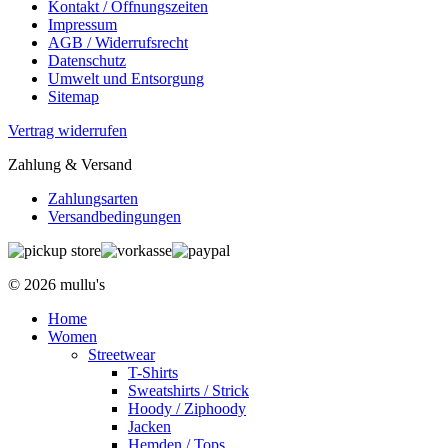
Kontakt / Öffnungszeiten
Impressum
AGB / Widerrufsrecht
Datenschutz
Umwelt und Entsorgung
Sitemap
Vertrag widerrufen
Zahlung & Versand
Zahlungsarten
Versandbedingungen
© 2026 mullu's
Home
Women
Streetwear
T-Shirts
Sweatshirts / Strick
Hoody / Ziphoody
Jacken
Hemden / Tops