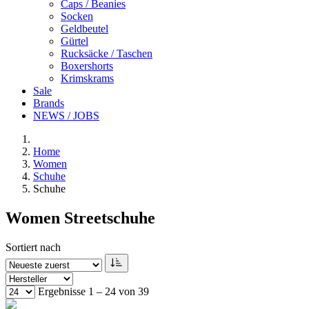
Caps / Beanies
Socken
Geldbeutel
Gürtel
Rucksäcke / Taschen
Boxershorts
Krimskrams
Sale
Brands
NEWS / JOBS
Home
Women
Schuhe
Schuhe
Women Streetschuhe
Sortiert nach
Ergebnisse 1 – 24 von 39