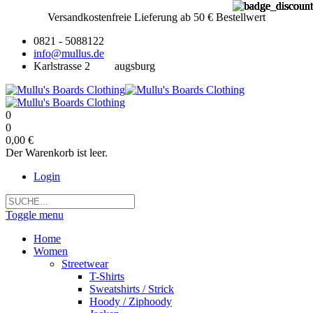
Versandkostenfreie Lieferung ab 50 € Bestellwert
0821 - 5088122
info@mullus.de
Karlstrasse 2
augsburg
0
0
0,00 €
Der Warenkorb ist leer.
Login
Toggle menu
Home
Women
Streetwear
T-Shirts
Sweatshirts / Strick
Hoody / Ziphoody