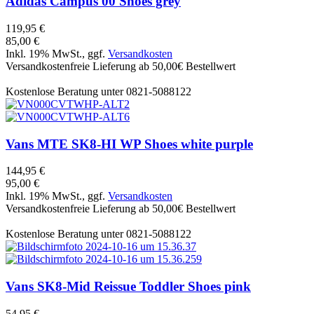
Adidas
Campus 00 Shoes grey
119,95 €
85,00 €
Inkl. 19% MwSt., ggf.
Versandkosten
Versandkostenfreie Lieferung ab 50,00€ Bestellwert
Kostenlose Beratung unter 0821-5088122
Vans
MTE SK8-HI WP Shoes white purple
144,95 €
95,00 €
Inkl. 19% MwSt., ggf.
Versandkosten
Versandkostenfreie Lieferung ab 50,00€ Bestellwert
Kostenlose Beratung unter 0821-5088122
Vans
SK8-Mid Reissue Toddler Shoes pink
54,95 €