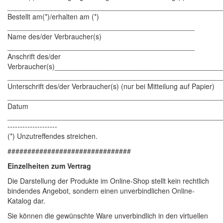
______________________________________________________
Bestellt am(*)/erhalten am (*)
_______________________________________________
Name des/der Verbraucher(s)
_______________________________________________
Anschrift des/der
Verbraucher(s)__________________________________________
______________________________________________________
Unterschrift des/der Verbraucher(s) (nur bei Mitteilung auf Papier)
______________________________________________________
Datum
______________________________________________________
--------------------
(*) Unzutreffendes streichen.
###############################
Einzelheiten zum Vertrag
Die Darstellung der Produkte im Online-Shop stellt kein rechtlich
bindendes Angebot, sondern einen unverbindlichen Online-
Katalog dar.
Sie können die gewünschte Ware unverbindlich in den virtuellen