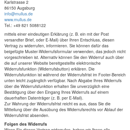
Karlstrasse 2
86150 Augsburg
info@mullus.de
www.mullus.de
Tel.: +49 821 5088122
mittels einer eindeutigen Erklärung (z. B. ein mit der Post
versandter Brief, oder E-Mail) über Ihren Entschluss, diesen
Vertrag zu widerrufen, informieren. Sie können dafür das
beigefügte Muster-Widerrufsformular verwenden, das jedoch nicht
vorgeschrieben ist. Alternativ können Sie den Widerruf auch über
die auf unserer Website bereitgestellte elektronische
Widerrufsfunktion (Widerrufsbutton) erklären. Die
Widerrufsfunktion ist während der Widerrufsfrist im Footer-Bereich
unten leicht zugänglich verfügbar. Nach Abgabe Ihres Widerrufs
über die Widerrufsfunktion erhalten Sie unverzüglich eine
Bestätigung über den Eingang Ihres Widerrufs auf einem
dauerhaften Datenträger (z. B. per E-Mail).
Zur Wahrung der Widerrufsfrist reicht es aus, dass Sie die
Mitteilung über die Ausübung des Widerrufsrechts vor Ablauf der
Widerrufsfrist absenden.
Folgen des Widerrufs
Wenn Sie diesen Vertrag widerrufen, haben wir Ihnen alle