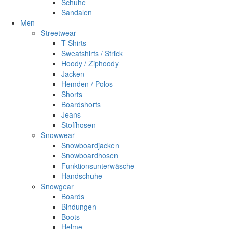
Schuhe
Sandalen
Men
Streetwear
T-Shirts
Sweatshirts / Strick
Hoody / Ziphoody
Jacken
Hemden / Polos
Shorts
Boardshorts
Jeans
Stoffhosen
Snowwear
Snowboardjacken
Snowboardhosen
Funktionsunterwäsche
Handschuhe
Snowgear
Boards
Bindungen
Boots
Helme