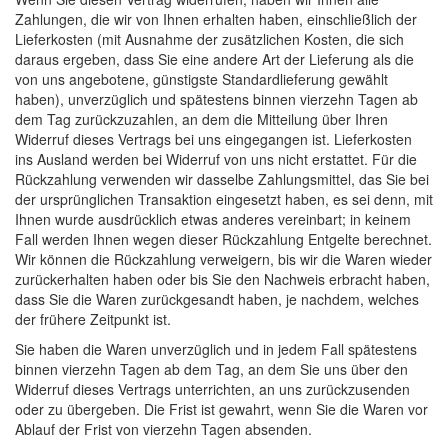
Zahlungen, die wir von Ihnen erhalten haben, einschließlich der
Lieferkosten (mit Ausnahme der zusätzlichen Kosten, die sich
daraus ergeben, dass Sie eine andere Art der Lieferung als die
von uns angebotene, günstigste Standardlieferung gewählt
haben), unverzüglich und spätestens binnen vierzehn Tagen ab
dem Tag zurückzuzahlen, an dem die Mitteilung über Ihren
Widerruf dieses Vertrags bei uns eingegangen ist. Lieferkosten
ins Ausland werden bei Widerruf von uns nicht erstattet. Für die
Rückzahlung verwenden wir dasselbe Zahlungsmittel, das Sie bei
der ursprünglichen Transaktion eingesetzt haben, es sei denn, mit
Ihnen wurde ausdrücklich etwas anderes vereinbart; in keinem
Fall werden Ihnen wegen dieser Rückzahlung Entgelte berechnet.
Wir können die Rückzahlung verweigern, bis wir die Waren wieder
zurückerhalten haben oder bis Sie den Nachweis erbracht haben,
dass Sie die Waren zurückgesandt haben, je nachdem, welches
der frühere Zeitpunkt ist.
Sie haben die Waren unverzüglich und in jedem Fall spätestens
binnen vierzehn Tagen ab dem Tag, an dem Sie uns über den
Widerruf dieses Vertrags unterrichten, an uns zurückzusenden
oder zu übergeben. Die Frist ist gewahrt, wenn Sie die Waren vor
Ablauf der Frist von vierzehn Tagen absenden.