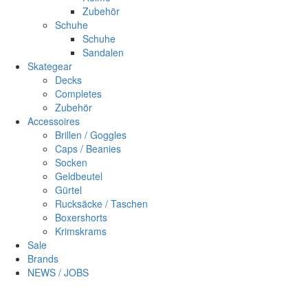
Zubehör
Schuhe
Schuhe
Sandalen
Skategear
Decks
Completes
Zubehör
Accessoires
Brillen / Goggles
Caps / Beanies
Socken
Geldbeutel
Gürtel
Rucksäcke / Taschen
Boxershorts
Krimskrams
Sale
Brands
NEWS / JOBS
Sc
×
Login