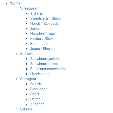
Women
Streetwear
T-Shirts
Sweatshirts / Strick
Hoody / Ziphoody
Jacken
Hemden / Tops
Kleider / Röcke
Bademode
Jeans / Shorts
Snowwear
Snowboardjacken
Snowboardhosen
Funktionsunterwäsche
Handschuhe
Snowgear
Boards
Bindungen
Boots
Helme
Zubehör
Schuhe