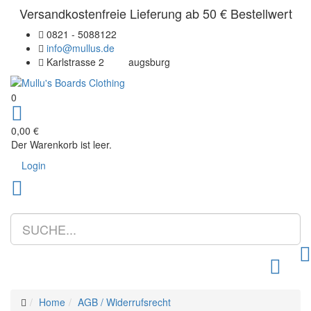
Versandkostenfreie Lieferung ab 50 € Bestellwert
0821 - 5088122
info@mullus.de
Karlstrasse 2
augsburg
0
0,00 €
Der Warenkorb ist leer.
Login
Toggle m
Home
AGB / Widerrufsrecht