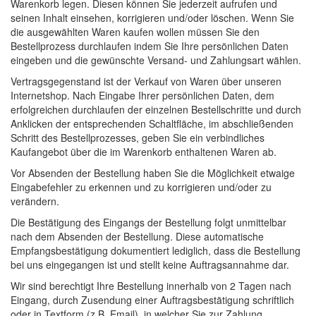
Warenkorb legen. Diesen können Sie jederzeit aufrufen und
seinen Inhalt einsehen, korrigieren und/oder löschen. Wenn Sie
die ausgewählten Waren kaufen wollen müssen Sie den
Bestellprozess durchlaufen indem Sie Ihre persönlichen Daten
eingeben und die gewünschte Versand- und Zahlungsart wählen.
Vertragsgegenstand ist der Verkauf von Waren über unseren
Internetshop. Nach Eingabe Ihrer persönlichen Daten, dem
erfolgreichen durchlaufen der einzelnen Bestellschritte und durch
Anklicken der entsprechenden Schaltfläche, im abschließenden
Schritt des Bestellprozesses, geben Sie ein verbindliches
Kaufangebot über die im Warenkorb enthaltenen Waren ab.
Vor Absenden der Bestellung haben Sie die Möglichkeit etwaige
Eingabefehler zu erkennen und zu korrigieren und/oder zu
verändern.
Die Bestätigung des Eingangs der Bestellung folgt unmittelbar
nach dem Absenden der Bestellung. Diese automatische
Empfangsbestätigung dokumentiert lediglich, dass die Bestellung
bei uns eingegangen ist und stellt keine Auftragsannahme dar.
Wir sind berechtigt Ihre Bestellung innerhalb von 2 Tagen nach
Eingang, durch Zusendung einer Auftragsbestätigung schriftlich
oder in Textform (z.B. Email), in welcher Sie zur Zahlung