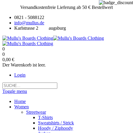
Versandkostenfreie Lieferung ab 50 € Bestellwert
0821 - 5088122
info@mullus.de
Karlstrasse 2
augsburg
0
0
0,00 €
Der Warenkorb ist leer.
Login
Toggle menu
Home
Women
Streetwear
T-Shirts
Sweatshirts / Strick
Hoody / Ziphoody