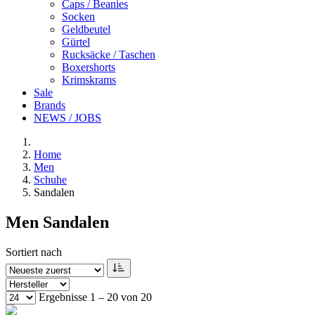
Caps / Beanies
Socken
Geldbeutel
Gürtel
Rucksäcke / Taschen
Boxershorts
Krimskrams
Sale
Brands
NEWS / JOBS
Home
Men
Schuhe
Sandalen
Men Sandalen
Sortiert nach
Ergebnisse 1 – 20 von 20