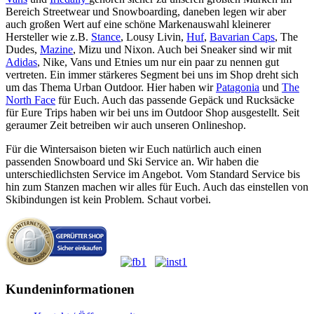
Bereich Streetwear und Snowboarding, daneben legen wir aber
auch großen Wert auf eine schöne Markenauswahl kleinerer
Hersteller wie z.B.
Stance
, Lousy Livin,
Huf
,
Bavarian Caps
, The
Dudes,
Mazine
, Mizu und Nixon. Auch bei Sneaker sind wir mit
Adidas
, Nike, Vans und Etnies um nur ein paar zu nennen gut
vertreten. Ein immer stärkeres Segment bei uns im Shop dreht sich
um das Thema Urban Outdoor. Hier haben wir
Patagonia
und
The
North Face
für Euch. Auch das passende Gepäck und Rucksäcke
für Eure Trips haben wir bei uns im Outdoor Shop ausgestellt. Seit
geraumer Zeit betreiben wir auch unseren Onlineshop.
Für die Wintersaison bieten wir Euch natürlich auch einen
passenden Snowboard und Ski Service an. Wir haben die
unterschiedlichsten Service im Angebot. Vom Standard Service bis
hin zum Stanzen machen wir alles für Euch. Auch das einstellen von
Skibindungen ist kein Problem. Schaut vorbei.
Kundeninformationen