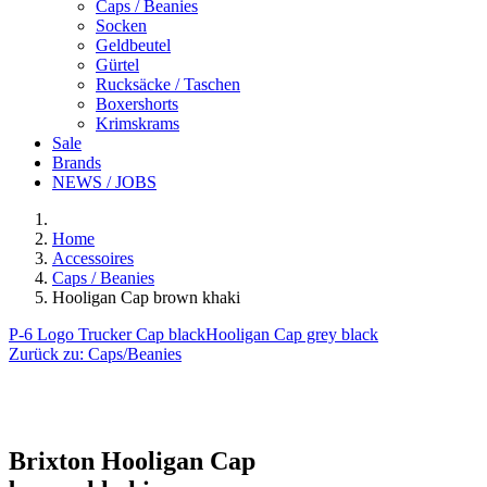
Caps / Beanies
Socken
Geldbeutel
Gürtel
Rucksäcke / Taschen
Boxershorts
Krimskrams
Sale
Brands
NEWS / JOBS
Home
Accessoires
Caps / Beanies
Hooligan Cap brown khaki
P-6 Logo Trucker Cap black
Hooligan Cap grey black
Zurück zu:
Caps/Beanies
Brixton
Hooligan Cap