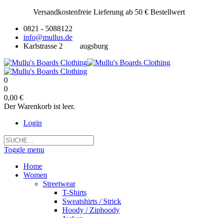
Versandkostenfreie Lieferung ab 50 € Bestellwert
0821 - 5088122
info@mullus.de
Karlstrasse 2
augsburg
0
0
0,00 €
Der Warenkorb ist leer.
Login
Toggle menu
Home
Women
Streetwear
T-Shirts
Sweatshirts / Strick
Hoody / Ziphoody