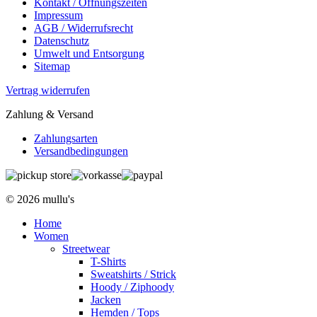
Kontakt / Öffnungszeiten
Impressum
AGB / Widerrufsrecht
Datenschutz
Umwelt und Entsorgung
Sitemap
Vertrag widerrufen
Zahlung & Versand
Zahlungsarten
Versandbedingungen
© 2026 mullu's
Home
Women
Streetwear
T-Shirts
Sweatshirts / Strick
Hoody / Ziphoody
Jacken
Hemden / Tops