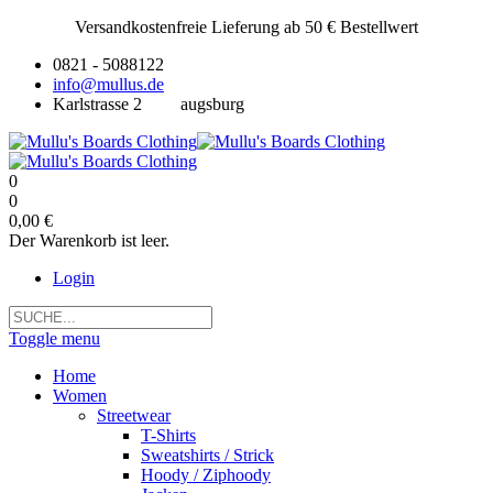
Versandkostenfreie Lieferung ab 50 € Bestellwert
0821 - 5088122
info@mullus.de
Karlstrasse 2
augsburg
0
0
0,00 €
Der Warenkorb ist leer.
Login
Toggle menu
Home
Women
Streetwear
T-Shirts
Sweatshirts / Strick
Hoody / Ziphoody