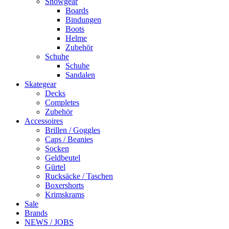
Snowgear
Boards
Bindungen
Boots
Helme
Zubehör
Schuhe
Schuhe
Sandalen
Skategear
Decks
Completes
Zubehör
Accessoires
Brillen / Goggles
Caps / Beanies
Socken
Geldbeutel
Gürtel
Rucksäcke / Taschen
Boxershorts
Krimskrams
Sale
Brands
NEWS / JOBS