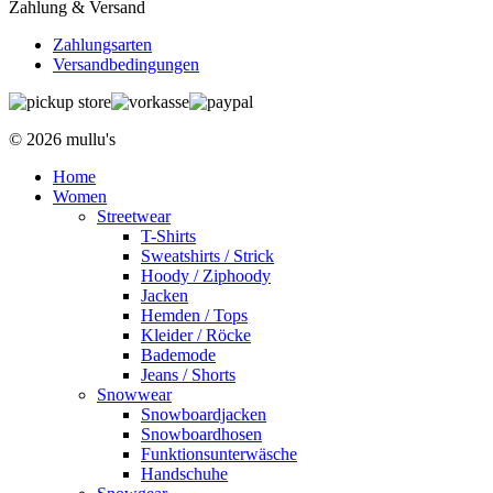
Zahlung & Versand
Zahlungsarten
Versandbedingungen
© 2026 mullu's
Home
Women
Streetwear
T-Shirts
Sweatshirts / Strick
Hoody / Ziphoody
Jacken
Hemden / Tops
Kleider / Röcke
Bademode
Jeans / Shorts
Snowwear
Snowboardjacken
Snowboardhosen
Funktionsunterwäsche
Handschuhe