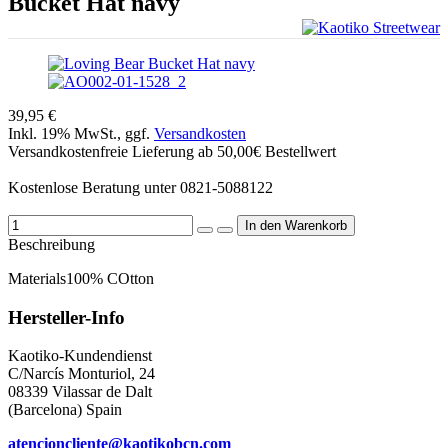
Bucket Hat navy
39,95 €
Inkl. 19% MwSt., ggf.
Versandkosten
Versandkostenfreie Lieferung ab 50,00€ Bestellwert
Kostenlose Beratung unter 0821-5088122
Beschreibung
Materials
100% COtton
Hersteller-Info
Kaotiko-Kundendienst
C/Narcís Monturiol, 24
08339 Vilassar de Dalt
(Barcelona) Spain
atencioncliente@kaotikobcn.com