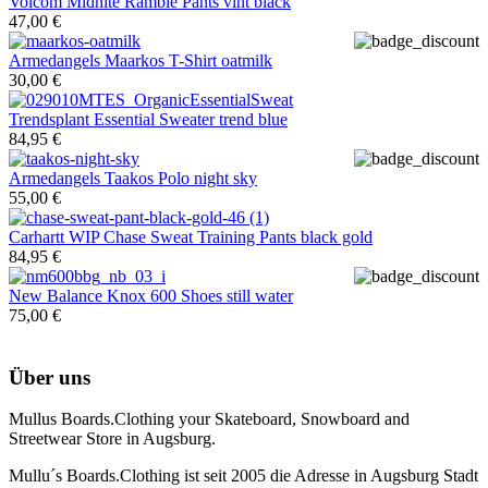
Volcom
Midnite Ramble Pants vint black
47,00 €
Armedangels
Maarkos T-Shirt oatmilk
30,00 €
Trendsplant
Essential Sweater trend blue
84,95 €
Armedangels
Taakos Polo night sky
55,00 €
Carhartt WIP
Chase Sweat Training Pants black gold
84,95 €
New Balance
Knox 600 Shoes still water
75,00 €
Über uns
Mullus Boards.Clothing your Skateboard, Snowboard and
Streetwear Store in Augsburg.
Mullu´s Boards.Clothing ist seit 2005 die Adresse in Augsburg Stadt