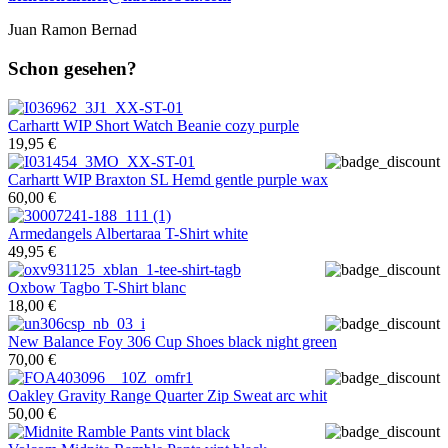
Juan Ramon Bernad
Schon gesehen?
Carhartt WIP
Short Watch Beanie cozy purple
19,95 €
Carhartt WIP
Braxton SL Hemd gentle purple wax
60,00 €
Armedangels
Albertaraa T-Shirt white
49,95 €
Oxbow
Tagbo T-Shirt blanc
18,00 €
New Balance
Foy 306 Cup Shoes black night green
70,00 €
Oakley
Gravity Range Quarter Zip Sweat arc whit
50,00 €