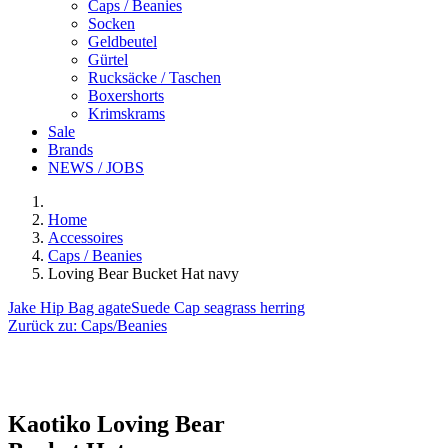
Caps / Beanies
Socken
Geldbeutel
Gürtel
Rucksäcke / Taschen
Boxershorts
Krimskrams
Sale
Brands
NEWS / JOBS
Home
Accessoires
Caps / Beanies
Loving Bear Bucket Hat navy
Jake Hip Bag agate
Suede Cap seagrass herring
Zurück zu:
Caps/Beanies
Kaotiko
Loving Bear