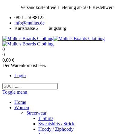
Versandkostenfreie Lieferung ab 50 € Bestellwert
0821 - 5088122
info@mullus.de
Karlstrasse 2
augsburg
0
0
0,00 €
Der Warenkorb ist leer.
Login
Toggle menu
Home
Women
Streetwear
T-Shirts
Sweatshirts / Strick
Hoody / Ziphoody