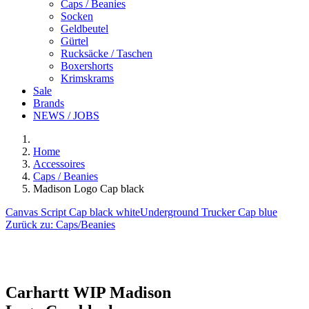
Caps / Beanies
Socken
Geldbeutel
Gürtel
Rucksäcke / Taschen
Boxershorts
Krimskrams
Sale
Brands
NEWS / JOBS
Home
Accessoires
Caps / Beanies
Madison Logo Cap black
Canvas Script Cap black white
Underground Trucker Cap blue
Zurück zu:
Caps/Beanies
Carhartt WIP
Madison