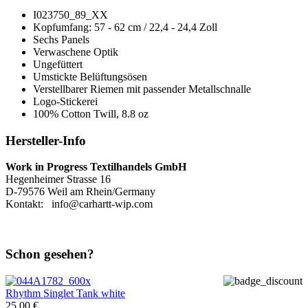
I023750_89_XX
Kopfumfang: 57 - 62 cm / 22,4 - 24,4 Zoll
Sechs Panels
Verwaschene Optik
Ungefüttert
Umstickte Belüftungsösen
Verstellbarer Riemen mit passender Metallschnalle
Logo-Stickerei
100% Cotton Twill, 8.8 oz
Hersteller-Info
Work in Progress Textilhandels GmbH
Hegenheimer Strasse 16
D-79576 Weil am Rhein/Germany
Kontakt: info@carhartt-wip.com
Schon gesehen?
Rhythm
Singlet Tank white
25,00 €