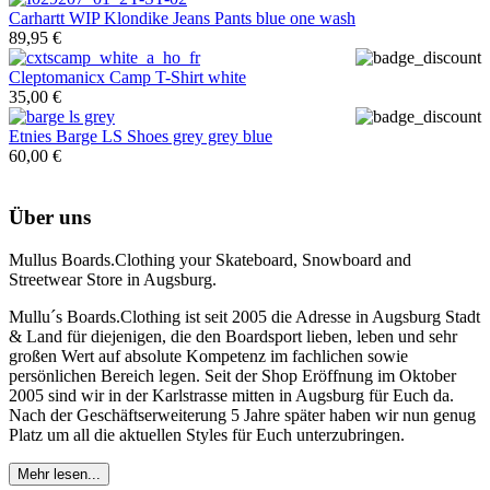
Carhartt WIP
Klondike Jeans Pants blue one wash
89,95 €
Cleptomanicx
Camp T-Shirt white
35,00 €
Etnies
Barge LS Shoes grey grey blue
60,00 €
Über uns
Mullus Boards.Clothing your Skateboard, Snowboard and
Streetwear Store in Augsburg.
Mullu´s Boards.Clothing ist seit 2005 die Adresse in Augsburg Stadt
& Land für diejenigen, die den Boardsport lieben, leben und sehr
großen Wert auf absolute Kompetenz im fachlichen sowie
persönlichen Bereich legen. Seit der Shop Eröffnung im Oktober
2005 sind wir in der Karlstrasse mitten in Augsburg für Euch da.
Nach der Geschäftserweiterung 5 Jahre später haben wir nun genug
Platz um all die aktuellen Styles für Euch unterzubringen.
Mehr lesen...