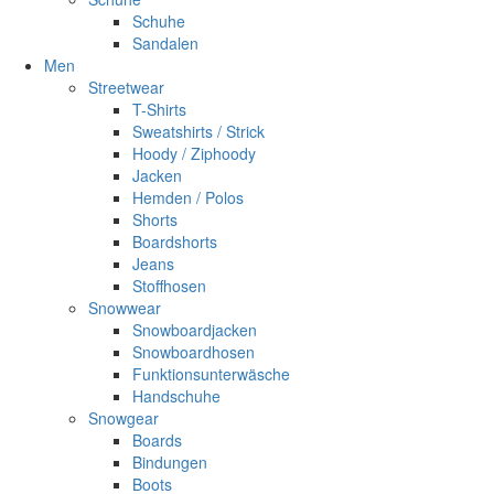
Schuhe
Sandalen
Men
Streetwear
T-Shirts
Sweatshirts / Strick
Hoody / Ziphoody
Jacken
Hemden / Polos
Shorts
Boardshorts
Jeans
Stoffhosen
Snowwear
Snowboardjacken
Snowboardhosen
Funktionsunterwäsche
Handschuhe
Snowgear
Boards
Bindungen
Boots