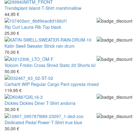
Trendsplant
Island T-Shirt marshmallow
44,95 €
Rip Curl
Lauria Rib Top black
25,00 €
Katin
Swell Sweater Strick rain drum
70,00 €
Volcom
Frickin Cross Shred Static 20 Shorts lol
50,00 €
Carhartt WIP
Regular Cargo Pant cypress rinsed
119,95 €
Dickies
Dickies Diner T-Shirt andorra
30,00 €
Dedicated
Pedal Power T-Shirt true blue
30,00 €