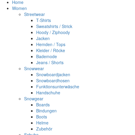
Home
Women
Streetwear
T-Shirts
Sweatshirts / Strick
Hoody / Ziphoody
Jacken
Hemden / Tops
Kleider / Röcke
Bademode
Jeans / Shorts
Snowwear
Snowboardjacken
Snowboardhosen
Funktionsunterwäsche
Handschuhe
Snowgear
Boards
Bindungen
Boots
Helme
Zubehör
Schuhe