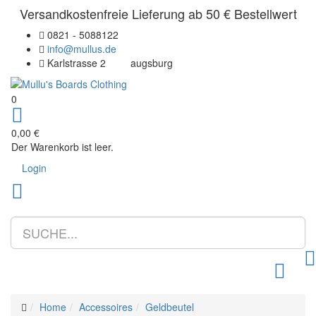
Versandkostenfreie Lieferung ab 50 € Bestellwert
0821 - 5088122
info@mullus.de
Karlstrasse 2
augsburg
0
0,00 €
Der Warenkorb ist leer.
Login
Toggle m
Home
Accessoires
Geldbeutel