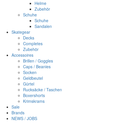
Helme
Zubehör
Schuhe
Schuhe
Sandalen
Skategear
Decks
Completes
Zubehör
Accessoires
Brillen / Goggles
Caps / Beanies
Socken
Geldbeutel
Gürtel
Rucksäcke / Taschen
Boxershorts
Krimskrams
Sale
Brands
NEWS / JOBS