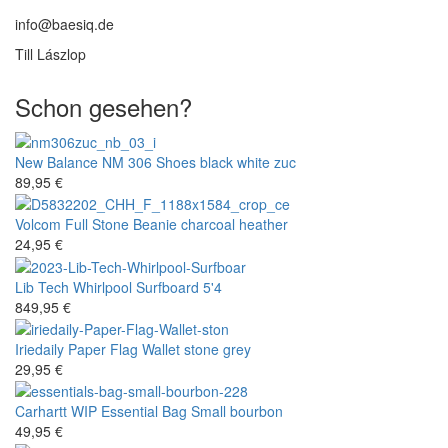
info@baesiq.de
Till Lászlop
Schon gesehen?
New Balance
NM 306 Shoes black white zuc
89,95 €
Volcom
Full Stone Beanie charcoal heather
24,95 €
Lib Tech
Whirlpool Surfboard 5'4
849,95 €
Iriedaily
Paper Flag Wallet stone grey
29,95 €
Carhartt WIP
Essential Bag Small bourbon
49,95 €