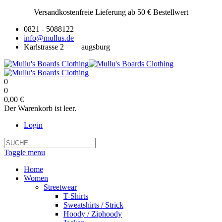
Versandkostenfreie Lieferung ab 50 € Bestellwert
0821 - 5088122
info@mullus.de
Karlstrasse 2
augsburg
0
0
0,00 €
Der Warenkorb ist leer.
Login
Toggle menu
Home
Women
Streetwear
T-Shirts
Sweatshirts / Strick
Hoody / Ziphoody