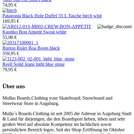
74,95 €
Patagonia
Black Hole Duffel 55 L Tasche birch whit
169,95 €
Kaotiko
Bon Appetit Sweat white
55,00 €
Burton
Ruler Boa Boots black
359,95 €
Reell
Solid Jeans light blue stone
79,95 €
Über uns
Mullus Boards.Clothing your Skateboard, Snowboard and
Streetwear Store in Augsburg.
Mullu´s Boards.Clothing ist seit 2005 die Adresse in Augsburg Stadt
& Land für diejenigen, die den Boardsport lieben, leben und sehr
großen Wert auf absolute Kompetenz im fachlichen sowie
persönlichen Bereich legen. Seit der Shop Eröffnung im Oktober