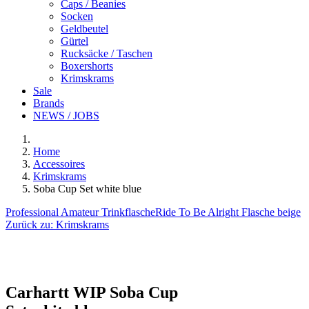
Caps / Beanies
Socken
Geldbeutel
Gürtel
Rucksäcke / Taschen
Boxershorts
Krimskrams
Sale
Brands
NEWS / JOBS
Home
Accessoires
Krimskrams
Soba Cup Set white blue
Professional Amateur Trinkflasche
Ride To Be Alright Flasche beige
Zurück zu:
Krimskrams
Carhartt WIP
Soba Cup