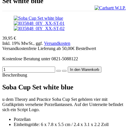
Set white blue
39,95 €
Inkl. 19% MwSt., ggf.
Versandkosten
Versandkostenfreie Lieferung ab 50,00€ Bestellwert
Kostenlose Beratung unter 0821-5088122
Beschreibung
Soba Cup Set white blue
u dem Theory and Practice Soba Cup Set gehören vier mit
Grafikprints versehene Porzellantassen. Auf der Unterseite befindet
sich ein Script Logo.
Porzellan
Einheitsgröße: 6 x 7.8 x 5.5 cm / 2.4 x 3.1 x 2.2 Zoll