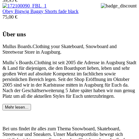
39,95 €
Obey
Bigwig Baggy Shorts fade black
75,00 €
Über uns
Mullus Boards.Clothing your Skateboard, Snowboard and
Streetwear Store in Augsburg.
Mullu´s Boards.Clothing ist seit 2005 die Adresse in Augsburg Stadt
& Land für diejenigen, die den Boardsport lieben, leben und sehr
großen Wert auf absolute Kompetenz im fachlichen sowie
persönlichen Bereich legen. Seit der Shop Eröffnung im Oktober
2005 sind wir in der Karlstrasse mitten in Augsburg für Euch da.
Nach der Geschäftserweiterung 5 Jahre später haben wir nun genug
Platz um all die aktuellen Styles für Euch unterzubringen.
Mehr lesen...
Bei uns findet ihr alles zum Thema Snowboard, Skateboard,
Streetwear und Sneakers. Unser Markenportfolio bewegt sich