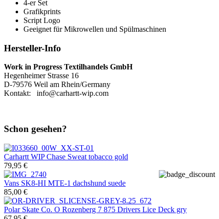
4-er Set
Grafikprints
Script Logo
Geeignet für Mikrowellen und Spülmaschinen
Hersteller-Info
Work in Progress Textilhandels GmbH
Hegenheimer Strasse 16
D-79576 Weil am Rhein/Germany
Kontakt: info@carhartt-wip.com
Schon gesehen?
Carhartt WIP
Chase Sweat tobacco gold
79,95 €
Vans
SK8-HI MTE-1 dachshund suede
85,00 €
Polar Skate Co.
O Rozenberg 7 875 Drivers Lice Deck gry
67,95 €