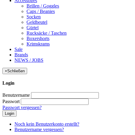
Accessoires
Brillen / Goggles
Caps / Beanies
Socken
Geldbeutel
Gürtel
Rucksäcke / Taschen
Boxershorts
Krimskrams
Sale
Brands
NEWS / JOBS
×
Schließen
Login
Benutzername
Passwort
Passwort vergessen?
Login
Noch kein Benutzerkonto erstellt?
Benutzername vergessen?