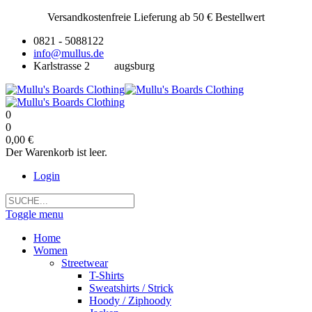
Versandkostenfreie Lieferung ab 50 € Bestellwert
0821 - 5088122
info@mullus.de
Karlstrasse 2
augsburg
0
0
0,00 €
Der Warenkorb ist leer.
Login
Toggle menu
Home
Women
Streetwear
T-Shirts
Sweatshirts / Strick
Hoody / Ziphoody