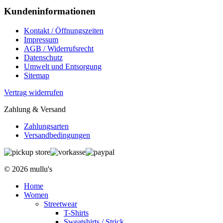
Kundeninformationen
Kontakt / Öffnungszeiten
Impressum
AGB / Widerrufsrecht
Datenschutz
Umwelt und Entsorgung
Sitemap
Vertrag widerrufen
Zahlung & Versand
Zahlungsarten
Versandbedingungen
© 2026 mullu's
Home
Women
Streetwear
T-Shirts
Sweatshirts / Strick