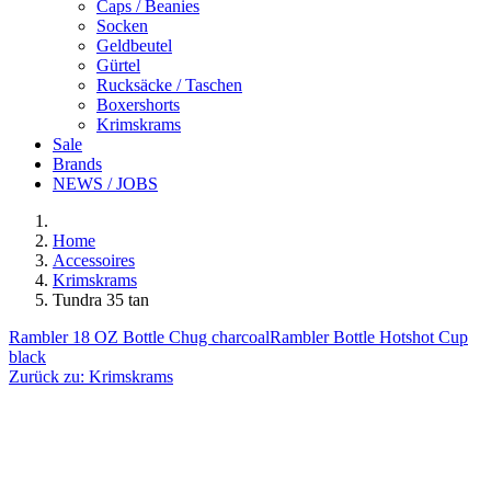
Caps / Beanies
Socken
Geldbeutel
Gürtel
Rucksäcke / Taschen
Boxershorts
Krimskrams
Sale
Brands
NEWS / JOBS
Home
Accessoires
Krimskrams
Tundra 35 tan
Rambler 18 OZ Bottle Chug charcoal
Rambler Bottle Hotshot Cup
black
Zurück zu:
Krimskrams