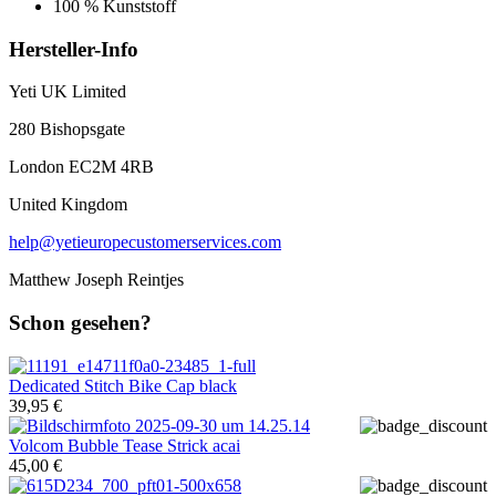
100 % Kunststoff
Hersteller-Info
Yeti UK Limited
280 Bishopsgate
London EC2M 4RB
United Kingdom
help@yetieuropecustomerservices.com
Matthew Joseph Reintjes
Schon gesehen?
Dedicated
Stitch Bike Cap black
39,95 €
Volcom
Bubble Tease Strick acai
45,00 €