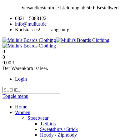
Versandkostenfreie Lieferung ab 50 € Bestellwert
0821 - 5088122
info@mullus.de
Karlstrasse 2
augsburg
0
0
0,00 €
Der Warenkorb ist leer.
Login
Toggle menu
Home
Women
Streetwear
T-Shirts
Sweatshirts / Strick
Hoody / Ziphoody