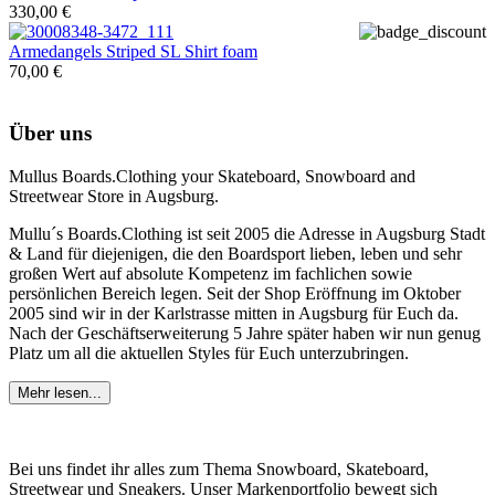
330,00 €
Armedangels
Striped SL Shirt foam
70,00 €
Über uns
Mullus Boards.Clothing your Skateboard, Snowboard and
Streetwear Store in Augsburg.
Mullu´s Boards.Clothing ist seit 2005 die Adresse in Augsburg Stadt
& Land für diejenigen, die den Boardsport lieben, leben und sehr
großen Wert auf absolute Kompetenz im fachlichen sowie
persönlichen Bereich legen. Seit der Shop Eröffnung im Oktober
2005 sind wir in der Karlstrasse mitten in Augsburg für Euch da.
Nach der Geschäftserweiterung 5 Jahre später haben wir nun genug
Platz um all die aktuellen Styles für Euch unterzubringen.
Mehr lesen...
Bei uns findet ihr alles zum Thema Snowboard, Skateboard,
Streetwear und Sneakers. Unser Markenportfolio bewegt sich