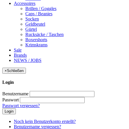
Accessoires
Brillen / Goggles
Caps / Beanies
Socken
Geldbeutel
Gürtel
Rucksäcke / Taschen
Boxershorts
Krimskrams
Sale
Brands
NEWS / JOBS
×
Schließen
Login
Benutzername
Passwort
Passwort vergessen?
Login
Noch kein Benutzerkonto erstellt?
Benutzername vergessen?