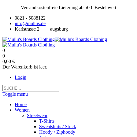
Versandkostenfreie Lieferung ab 50 € Bestellwert
0821 - 5088122
info@mullus.de
Karlstrasse 2
augsburg
0
0
0,00 €
Der Warenkorb ist leer.
Login
Toggle menu
Home
Women
Streetwear
T-Shirts
Sweatshirts / Strick
Hoody / Ziphoody