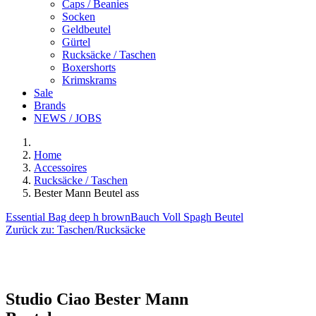
Caps / Beanies
Socken
Geldbeutel
Gürtel
Rucksäcke / Taschen
Boxershorts
Krimskrams
Sale
Brands
NEWS / JOBS
Home
Accessoires
Rucksäcke / Taschen
Bester Mann Beutel ass
Essential Bag deep h brown
Bauch Voll Spagh Beutel
Zurück zu:
Taschen/Rucksäcke
Studio Ciao
Bester Mann