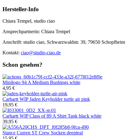
Hersteller-Info
Chiara Tempel, studio ciao
Ansprechpartnerin: Chiara Tempel
Anschrift: studio ciao, Schwarzwaldstr. 39, 79650 Schopfheim
Kontakt:
ciao@studio-ciao.de
Schon gesehen?
Minilogo
94 A Medium Bushings white
4,95 €
Carhartt WIP
Jaden Keyholder turtle air pink
19,95 €
Carhartt WIP
Class of 89 A Shirt Tank black white
39,95 €
Stance
Curren ST Crew Socken deepteal
15,95 €