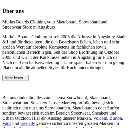
Über uns
Mullus Boards.Clothing your Skateboard, Snowboard and
Streetwear Store in Augsburg.
Mullu´s Boards.Clothing ist seit 2005 die Adresse in Augsburg Stadt
& Land für diejenigen, die den Boardsport lieben, leben und sehr
großen Wert auf absolute Kompetenz im fachlichen sowie
persönlichen Bereich legen. Seit der Shop Eröffnung im Oktober
2005 sind wir in der Karlstrasse mitten in Augsburg für Euch da.
Nach der Geschäftserweiterung 5 Jahre später haben wir nun genug
Platz um all die aktuellen Styles für Euch unterzubringen.
Mehr lesen...
Bei uns findet ihr alles zum Thema Snowboard, Skateboard,
Streetwear und Sneakers. Unser Markenportfolio bewegt sich
natürlich nicht nur ums Snowboarden, Skateboarden oder Surfen
sondern bewget sich auch im Bereich Streetwear, Sneakers und
Urban Outdoor. Hier ein Auszug unserer Marken.
Volcom
,
Burton
,
Vans
und
Iriedaily
gehören sicher zu unseren größten Marken im