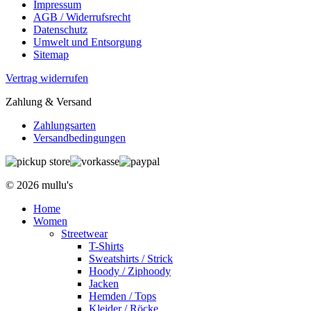
Impressum
AGB / Widerrufsrecht
Datenschutz
Umwelt und Entsorgung
Sitemap
Vertrag widerrufen
Zahlung & Versand
Zahlungsarten
Versandbedingungen
© 2026 mullu's
Home
Women
Streetwear
T-Shirts
Sweatshirts / Strick
Hoody / Ziphoody
Jacken
Hemden / Tops
Kleider / Röcke