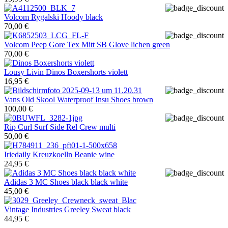
Volcom
Rygalski Hoody black
70,00 €
Volcom
Peep Gore Tex Mitt SB Glove lichen green
70,00 €
Lousy Livin
Dinos Boxershorts violett
16,95 €
Vans
Old Skool Waterproof Insu Shoes brown
100,00 €
Rip Curl
Surf Side Rel Crew multi
50,00 €
Iriedaily
Kreuzkoelln Beanie wine
24,95 €
Adidas
3 MC Shoes black black white
45,00 €
Vintage Industries
Greeley Sweat black
44,95 €