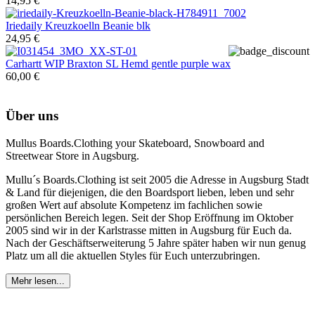
14,95 €
Iriedaily
Kreuzkoelln Beanie blk
24,95 €
Carhartt WIP
Braxton SL Hemd gentle purple wax
60,00 €
Über uns
Mullus Boards.Clothing your Skateboard, Snowboard and
Streetwear Store in Augsburg.
Mullu´s Boards.Clothing ist seit 2005 die Adresse in Augsburg Stadt
& Land für diejenigen, die den Boardsport lieben, leben und sehr
großen Wert auf absolute Kompetenz im fachlichen sowie
persönlichen Bereich legen. Seit der Shop Eröffnung im Oktober
2005 sind wir in der Karlstrasse mitten in Augsburg für Euch da.
Nach der Geschäftserweiterung 5 Jahre später haben wir nun genug
Platz um all die aktuellen Styles für Euch unterzubringen.
Mehr lesen...