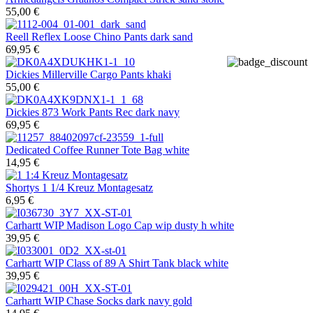
55,00 €
Reell
Reflex Loose Chino Pants dark sand
69,95 €
Dickies
Millerville Cargo Pants khaki
55,00 €
Dickies
873 Work Pants Rec dark navy
69,95 €
Dedicated
Coffee Runner Tote Bag white
14,95 €
Shortys
1 1/4 Kreuz Montagesatz
6,95 €
Carhartt WIP
Madison Logo Cap wip dusty h white
39,95 €
Carhartt WIP
Class of 89 A Shirt Tank black white
39,95 €
Carhartt WIP
Chase Socks dark navy gold