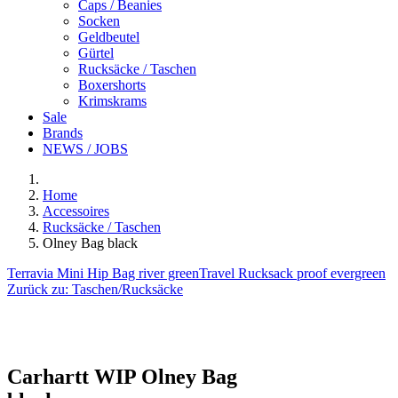
Caps / Beanies
Socken
Geldbeutel
Gürtel
Rucksäcke / Taschen
Boxershorts
Krimskrams
Sale
Brands
NEWS / JOBS
Home
Accessoires
Rucksäcke / Taschen
Olney Bag black
Terravia Mini Hip Bag river green
Travel Rucksack proof evergreen
Zurück zu:
Taschen/Rucksäcke
Carhartt WIP
Olney Bag