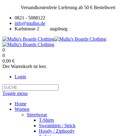
Versandkostenfreie Lieferung ab 50 € Bestellwert
0821 - 5088122
info@mullus.de
Karlstrasse 2
augsburg
0
0
0,00 €
Der Warenkorb ist leer.
Login
Toggle menu
Home
Women
Streetwear
T-Shirts
Sweatshirts / Strick
Hoody / Ziphoody