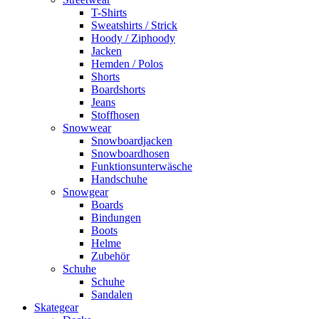
T-Shirts
Sweatshirts / Strick
Hoody / Ziphoody
Jacken
Hemden / Polos
Shorts
Boardshorts
Jeans
Stoffhosen
Snowwear
Snowboardjacken
Snowboardhosen
Funktionsunterwäsche
Handschuhe
Snowgear
Boards
Bindungen
Boots
Helme
Zubehör
Schuhe
Schuhe
Sandalen
Skategear