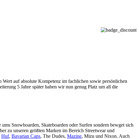
ßen Wert auf absolute Kompetenz im fachlichen sowie persönlichen
iterung 5 Jahre später haben wir nun genug Platz um all die
nur ums Snowboarden, Skateboarden oder Surfen sondern bewget sich
cher zu unseren größten Marken im Bereich Streetwear und
,
Huf
,
Bavarian Caps
, The Dudes,
Mazine
, Mizu und Nixon. Auch