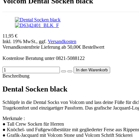
Volcom
Dental Socken black
11,95 €
Inkl. 19% MwSt., ggf.
Versandkosten
Versandkostenfreie Lieferung ab 50,00€ Bestellwert
Kostenlose Beratung unter 0821-5088122
Beschreibung
Dental Socken black
Schlüpfe in die Dental Socks von Volcom und lass deine Füße für d
Tragekomfort und einzigartiger Passform. Das grafische Jacquard-Logo
Merkmale :
● Tall Crew Socken für Herren
● Knöchel- und Fußgewölbestütze mit gegliederter Ferse aus Rippens
● Grafik-Jacquard mit Volcom Stone und Volcom Schrift Stickerei