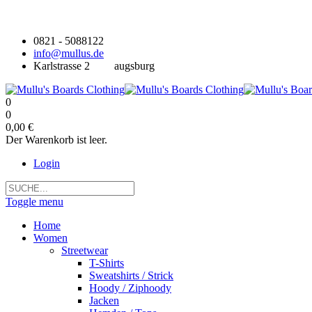
0821 - 5088122
info@mullus.de
Karlstrasse 2
augsburg
0
0
0,00 €
Der Warenkorb ist leer.
Login
Toggle menu
Home
Women
Streetwear
T-Shirts
Sweatshirts / Strick
Hoody / Ziphoody
Jacken