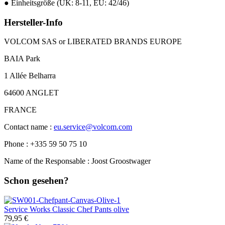
● Einheitsgröße (UK: 8-11, EU: 42/46)
Hersteller-Info
VOLCOM SAS or LIBERATED BRANDS EUROPE
BAIA Park
1 Allée Belharra
64600 ANGLET
FRANCE
Contact name :
eu.service@volcom.com
Phone : +335 59 50 75 10
Name of the Responsable : Joost Groostwager
Schon gesehen?
Service Works
Classic Chef Pants olive
79,95 €