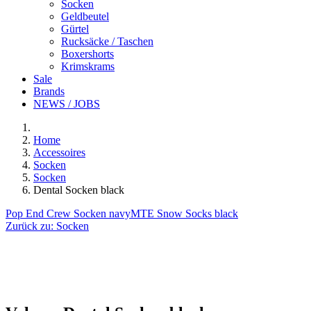
Socken
Geldbeutel
Gürtel
Rucksäcke / Taschen
Boxershorts
Krimskrams
Sale
Brands
NEWS / JOBS
Home
Accessoires
Socken
Socken
Dental Socken black
Pop End Crew Socken navy
MTE Snow Socks black
Zurück zu:
Socken