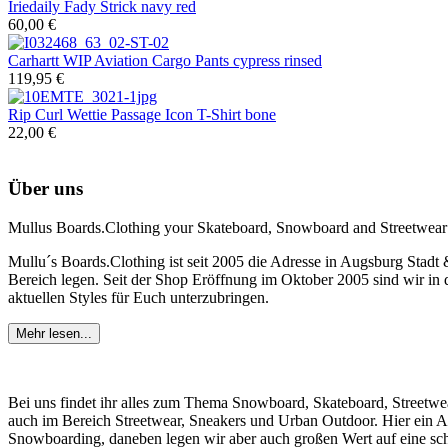
Iriedaily
Fady Strick navy red
60,00 €
Carhartt WIP
Aviation Cargo Pants cypress rinsed
119,95 €
Rip Curl
Wettie Passage Icon T-Shirt bone
22,00 €
Über uns
Mullus Boards.Clothing your Skateboard, Snowboard and Streetwear
Mullu´s Boards.Clothing ist seit 2005 die Adresse in Augsburg Stadt
Bereich legen. Seit der Shop Eröffnung im Oktober 2005 sind wir in d
aktuellen Styles für Euch unterzubringen.
Mehr lesen...
Bei uns findet ihr alles zum Thema Snowboard, Skateboard, Streetwe
auch im Bereich Streetwear, Sneakers und Urban Outdoor. Hier ein 
Snowboarding, daneben legen wir aber auch großen Wert auf eine sc