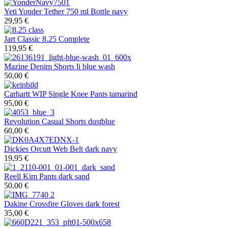
Yeti
Yonder Tether 750 ml Bottle navy
29,95 €
Jart
Classic 8.25 Complete
119,95 €
Mazine
Denim Shorts li blue wash
50,00 €
Carhartt WIP
Single Knee Pants tamarind
95,00 €
Revolution
Casual Shorts dustblue
60,00 €
Dickies
Orcutt Web Belt dark navy
19,95 €
Reell
Kim Pants dark sand
50,00 €
Dakine
Crossfire Gloves dark forest
35,00 €