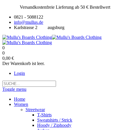
Versandkostenfreie Lieferung ab 50 € Bestellwert
0821 - 5088122
info@mullus.de
Karlstrasse 2
augsburg
0
0
0,00 €
Der Warenkorb ist leer.
Login
Toggle menu
Home
Women
Streetwear
T-Shirts
Sweatshirts / Strick
Hoody / Ziphoody