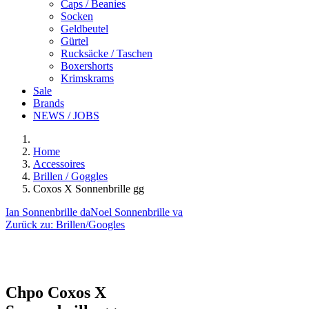
Caps / Beanies
Socken
Geldbeutel
Gürtel
Rucksäcke / Taschen
Boxershorts
Krimskrams
Sale
Brands
NEWS / JOBS
Home
Accessoires
Brillen / Goggles
Coxos X Sonnenbrille gg
Ian Sonnenbrille da
Noel Sonnenbrille va
Zurück zu:
Brillen/Googles
Chpo
Coxos X