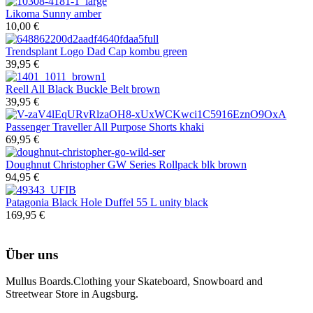
Likoma Sunny amber
10,00 €
Trendsplant
Logo Dad Cap kombu green
39,95 €
Reell
All Black Buckle Belt brown
39,95 €
Passenger
Traveller All Purpose Shorts khaki
69,95 €
Doughnut
Christopher GW Series Rollpack blk brown
94,95 €
Patagonia
Black Hole Duffel 55 L unity black
169,95 €
Über uns
Mullus Boards.Clothing your Skateboard, Snowboard and
Streetwear Store in Augsburg.