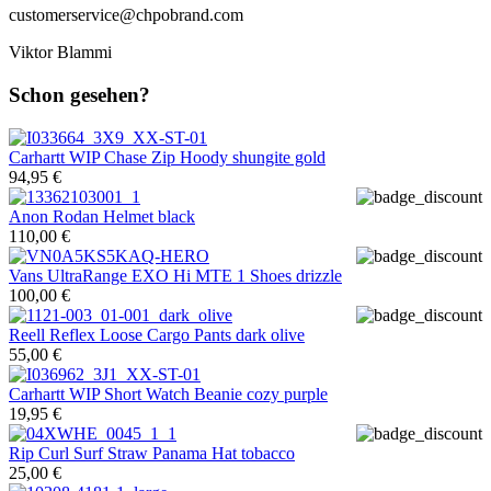
customerservice@chpobrand.com
Viktor Blammi
Schon gesehen?
Carhartt WIP
Chase Zip Hoody shungite gold
94,95 €
Anon
Rodan Helmet black
110,00 €
Vans
UltraRange EXO Hi MTE 1 Shoes drizzle
100,00 €
Reell
Reflex Loose Cargo Pants dark olive
55,00 €
Carhartt WIP
Short Watch Beanie cozy purple
19,95 €
Rip Curl
Surf Straw Panama Hat tobacco
25,00 €