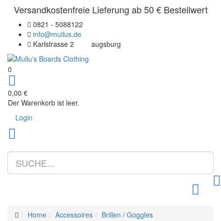
Versandkostenfreie Lieferung ab 50 € Bestellwert
0821 - 5088122
info@mullus.de
Karlstrasse 2
augsburg
0
0,00 €
Der Warenkorb ist leer.
Login
Toggle m
Home
Accessoires
Brillen / Goggles