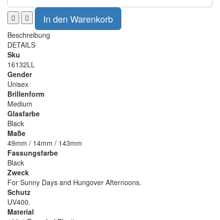
Beschreibung
DETAILS
Sku
16132LL
Gender
Unisex
Brillenform
Medium
Glasfarbe
Black
Maße
49mm / 14mm / 143mm
Fassungsfarbe
Black
Zweck
For Sunny Days and Hungover Afternoons.
Schutz
UV400.
Material