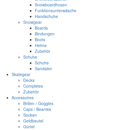
Snowboardhosen
Funktionsunterwäsche
Handschuhe
Snowgear
Boards
Bindungen
Boots
Helme
Zubehör
Schuhe
Schuhe
Sandalen
Skategear
Decks
Completes
Zubehör
Accessoires
Brillen / Goggles
Caps / Beanies
Socken
Geldbeutel
Gürtel