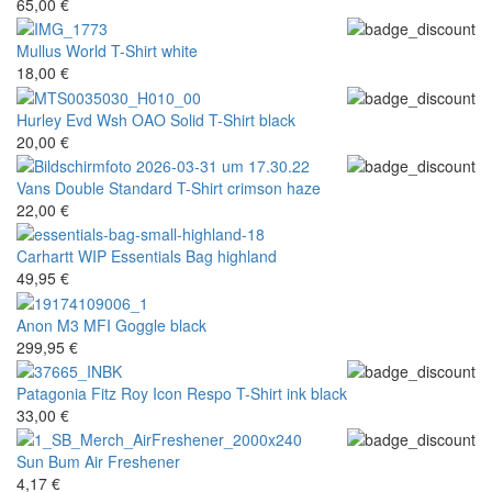
65,00 €
Mullus
World T-Shirt white
18,00 €
Hurley
Evd Wsh OAO Solid T-Shirt black
20,00 €
Vans
Double Standard T-Shirt crimson haze
22,00 €
Carhartt WIP
Essentials Bag highland
49,95 €
Anon
M3 MFI Goggle black
299,95 €
Patagonia
Fitz Roy Icon Respo T-Shirt ink black
33,00 €
Sun Bum
Air Freshener
4,17 €