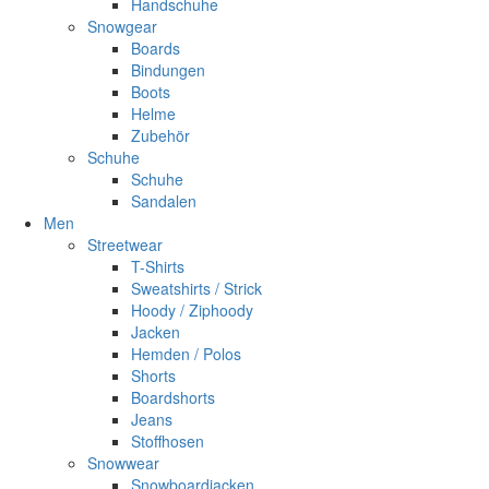
Handschuhe
Snowgear
Boards
Bindungen
Boots
Helme
Zubehör
Schuhe
Schuhe
Sandalen
Men
Streetwear
T-Shirts
Sweatshirts / Strick
Hoody / Ziphoody
Jacken
Hemden / Polos
Shorts
Boardshorts
Jeans
Stoffhosen
Snowwear
Snowboardjacken