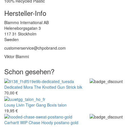
100% Recycled Plastic
Hersteller-Info
Blammo International AB
Heleneborgsgatan 3
117 31 Stockholm
Sweden
customerservice@chpobrand.com
Viktor Blammi
Schon gesehen?
Dedicated
Mora The Knotted Gun Strick blk
70,00 €
Lousy Livin
Tiger Gang Boxis talon
19,95 €
Carhartt WIP
Chase Hoody positano gold