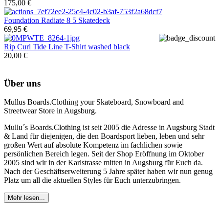
175,00 €
Foundation
Radiate 8 5 Skatedeck
69,95 €
Rip Curl
Tide Line T-Shirt washed black
20,00 €
Über uns
Mullus Boards.Clothing your Skateboard, Snowboard and
Streetwear Store in Augsburg.
Mullu´s Boards.Clothing ist seit 2005 die Adresse in Augsburg Stadt
& Land für diejenigen, die den Boardsport lieben, leben und sehr
großen Wert auf absolute Kompetenz im fachlichen sowie
persönlichen Bereich legen. Seit der Shop Eröffnung im Oktober
2005 sind wir in der Karlstrasse mitten in Augsburg für Euch da.
Nach der Geschäftserweiterung 5 Jahre später haben wir nun genug
Platz um all die aktuellen Styles für Euch unterzubringen.
Mehr lesen...