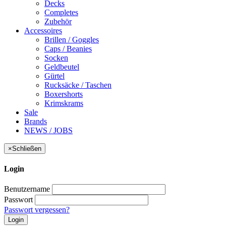
Decks
Completes
Zubehör
Accessoires
Brillen / Goggles
Caps / Beanies
Socken
Geldbeutel
Gürtel
Rucksäcke / Taschen
Boxershorts
Krimskrams
Sale
Brands
NEWS / JOBS
×
Schließen
Login
Benutzername
Passwort
Passwort vergessen?
Login