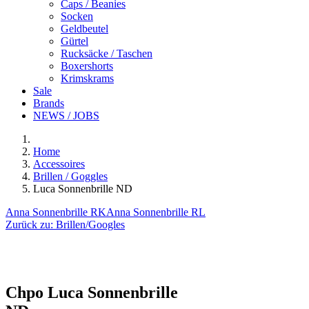
Caps / Beanies
Socken
Geldbeutel
Gürtel
Rucksäcke / Taschen
Boxershorts
Krimskrams
Sale
Brands
NEWS / JOBS
Home
Accessoires
Brillen / Goggles
Luca Sonnenbrille ND
Anna Sonnenbrille RK
Anna Sonnenbrille RL
Zurück zu:
Brillen/Googles
Chpo
Luca Sonnenbrille