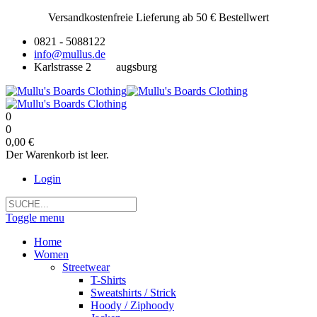
Versandkostenfreie Lieferung ab 50 € Bestellwert
0821 - 5088122
info@mullus.de
Karlstrasse 2
augsburg
0
0
0,00 €
Der Warenkorb ist leer.
Login
Toggle menu
Home
Women
Streetwear
T-Shirts
Sweatshirts / Strick
Hoody / Ziphoody