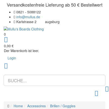
Versandkostenfreie Lieferung ab 50 € Bestellwert
0821 - 5088122
info@mullus.de
Karlstrasse 2
augsburg
0
0,00 €
Der Warenkorb ist leer.
Login
Toggle m
Home
Accessoires
Brillen / Goggles