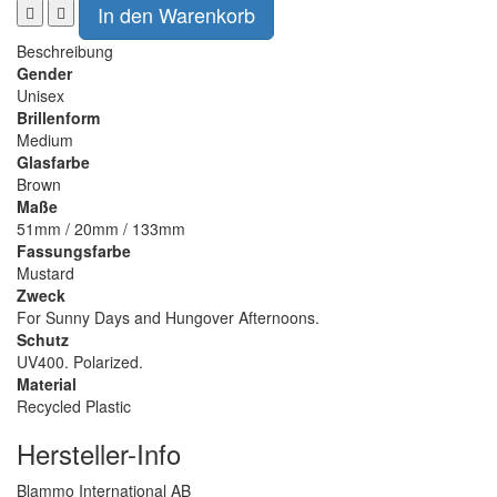
Beschreibung
Gender
Unisex
Brillenform
Medium
Glasfarbe
Brown
Maße
51mm / 20mm / 133mm
Fassungsfarbe
Mustard
Zweck
For Sunny Days and Hungover Afternoons.
Schutz
UV400. Polarized.
Material
Recycled Plastic
Hersteller-Info
Blammo International AB