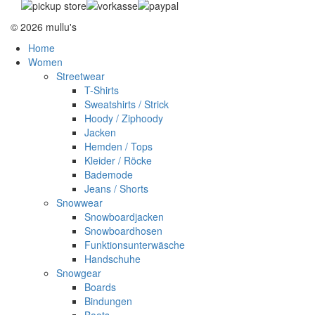
© 2026 mullu's
Home
Women
Streetwear
T-Shirts
Sweatshirts / Strick
Hoody / Ziphoody
Jacken
Hemden / Tops
Kleider / Röcke
Bademode
Jeans / Shorts
Snowwear
Snowboardjacken
Snowboardhosen
Funktionsunterwäsche
Handschuhe
Snowgear
Boards
Bindungen
Boots