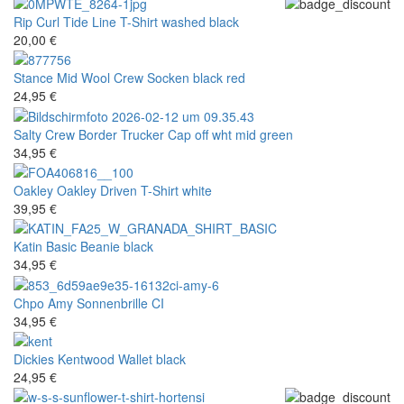
Rip Curl
Tide Line T-Shirt washed black
20,00 €
Stance
Mid Wool Crew Socken black red
24,95 €
Salty Crew
Border Trucker Cap off wht mid green
34,95 €
Oakley
Oakley Driven T-Shirt white
39,95 €
Katin
Basic Beanie black
34,95 €
Chpo
Amy Sonnenbrille CI
34,95 €
Dickies
Kentwood Wallet black
24,95 €