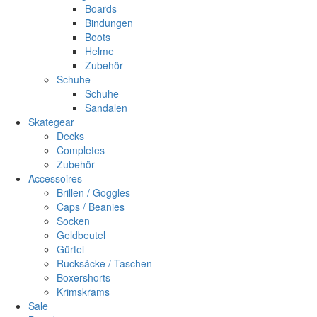
Boards
Bindungen
Boots
Helme
Zubehör
Schuhe
Schuhe
Sandalen
Skategear
Decks
Completes
Zubehör
Accessoires
Brillen / Goggles
Caps / Beanies
Socken
Geldbeutel
Gürtel
Rucksäcke / Taschen
Boxershorts
Krimskrams
Sale