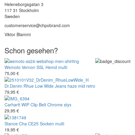
Heleneborgsgatan 3
117 31 Stockholm
Sweden
customerservice@chpobrand.com
Viktor Blammi
Schon gesehen?
Wemoto
Vernon SSL Hemd multi
75,00 €
Dr.Denim
Rhue Low Wide Jeans haze mid retro
79,95 €
Carhartt WIP
Clip Belt Chrome styx
29,95 €
Stance
Cha CE25 Socken multi
19,95 €