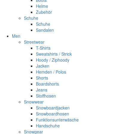
Helme
Zubehör
Schuhe
Schuhe
Sandalen
Men
Streetwear
T-Shirts
Sweatshirts / Strick
Hoody / Ziphoody
Jacken
Hemden / Polos
Shorts
Boardshorts
Jeans
Stoffhosen
Snowwear
Snowboardjacken
Snowboardhosen
Funktionsunterwäsche
Handschuhe
Snowgear