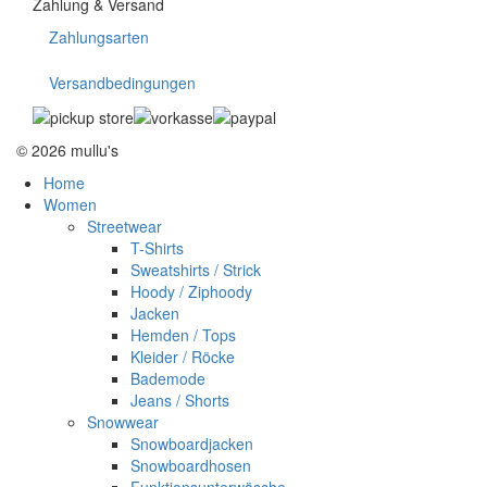
Zahlung & Versand
Zahlungsarten
Versandbedingungen
© 2026 mullu's
Home
Women
Streetwear
T-Shirts
Sweatshirts / Strick
Hoody / Ziphoody
Jacken
Hemden / Tops
Kleider / Röcke
Bademode
Jeans / Shorts
Snowwear
Snowboardjacken
Snowboardhosen
Funktionsunterwäsche