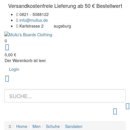
Versandkostenfreie Lieferung ab 50 € Bestellwert
0821 - 5088122
info@mullus.de
Karlstrasse 2
augsburg
0
0,00 €
Der Warenkorb ist leer.
Login
Toggle m
Home
Men
Schuhe
Sandalen