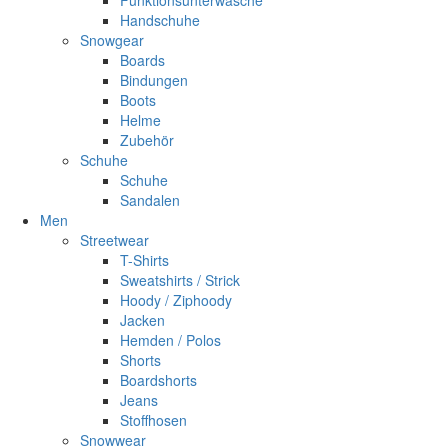
Handschuhe
Snowgear
Boards
Bindungen
Boots
Helme
Zubehör
Schuhe
Schuhe
Sandalen
Men
Streetwear
T-Shirts
Sweatshirts / Strick
Hoody / Ziphoody
Jacken
Hemden / Polos
Shorts
Boardshorts
Jeans
Stoffhosen
Snowwear