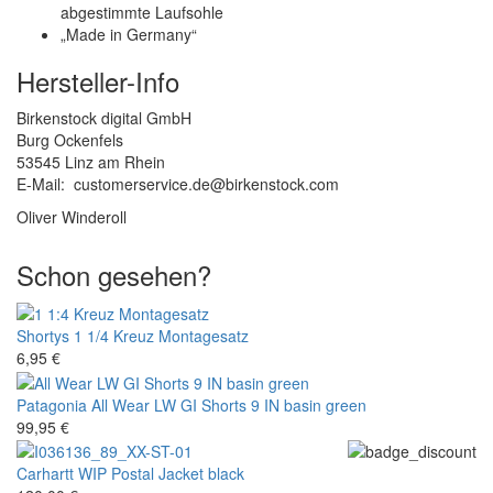
abgestimmte Laufsohle
„Made in Germany“
Hersteller-Info
Birkenstock digital GmbH
Burg Ockenfels
53545 Linz am Rhein
E-Mail: customerservice.de@birkenstock.com
Oliver Winderoll
Schon gesehen?
Shortys
1 1/4 Kreuz Montagesatz
6,95 €
Patagonia
All Wear LW GI Shorts 9 IN basin green
99,95 €
Carhartt WIP
Postal Jacket black