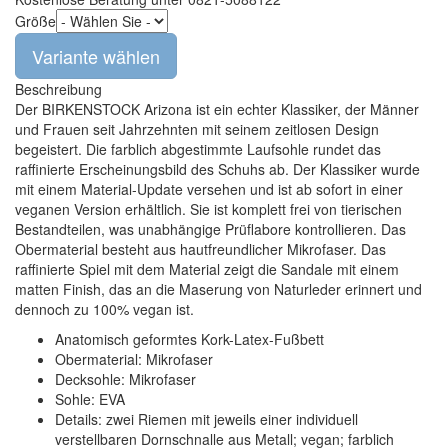
Größe
Beschreibung
Der BIRKENSTOCK Arizona ist ein echter Klassiker, der Männer
und Frauen seit Jahrzehnten mit seinem zeitlosen Design
begeistert. Die farblich abgestimmte Laufsohle rundet das
raffinierte Erscheinungsbild des Schuhs ab. Der Klassiker wurde
mit einem Material-Update versehen und ist ab sofort in einer
veganen Version erhältlich. Sie ist komplett frei von tierischen
Bestandteilen, was unabhängige Prüflabore kontrollieren. Das
Obermaterial besteht aus hautfreundlicher Mikrofaser. Das
raffinierte Spiel mit dem Material zeigt die Sandale mit einem
matten Finish, das an die Maserung von Naturleder erinnert und
dennoch zu 100% vegan ist.
Anatomisch geformtes Kork-Latex-Fußbett
Obermaterial: Mikrofaser
Decksohle: Mikrofaser
Sohle: EVA
Details: zwei Riemen mit jeweils einer individuell
verstellbaren Dornschnalle aus Metall; vegan; farblich