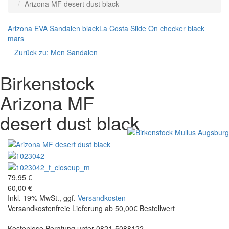
Arizona MF desert dust black
Arizona EVA Sandalen black
La Costa Slide On checker black
mars
Zurück zu:
Men Sandalen
Birkenstock
Arizona MF
desert dust black
79,95 €
60,00 €
Inkl. 19% MwSt., ggf.
Versandkosten
Versandkostenfreie Lieferung ab 50,00€ Bestellwert
Kostenlose Beratung unter 0821-5088122