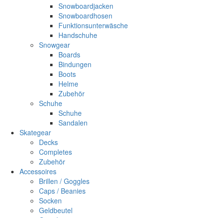
Snowboardjacken
Snowboardhosen
Funktionsunterwäsche
Handschuhe
Snowgear
Boards
Bindungen
Boots
Helme
Zubehör
Schuhe
Schuhe
Sandalen
Skategear
Decks
Completes
Zubehör
Accessoires
Brillen / Goggles
Caps / Beanies
Socken
Geldbeutel