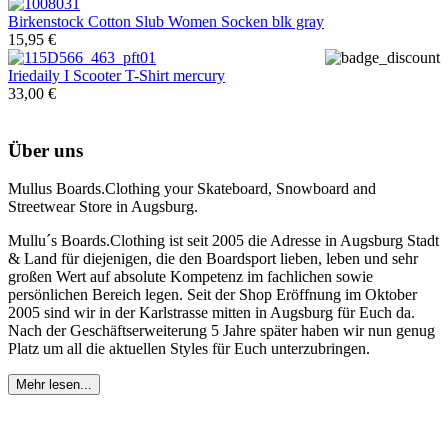
Birkenstock
Cotton Slub Women Socken blk gray
15,95 €
Iriedaily
I Scooter T-Shirt mercury
33,00 €
Über uns
Mullus Boards.Clothing your Skateboard, Snowboard and
Streetwear Store in Augsburg.
Mullu´s Boards.Clothing ist seit 2005 die Adresse in Augsburg Stadt
& Land für diejenigen, die den Boardsport lieben, leben und sehr
großen Wert auf absolute Kompetenz im fachlichen sowie
persönlichen Bereich legen. Seit der Shop Eröffnung im Oktober
2005 sind wir in der Karlstrasse mitten in Augsburg für Euch da.
Nach der Geschäftserweiterung 5 Jahre später haben wir nun genug
Platz um all die aktuellen Styles für Euch unterzubringen.
Mehr lesen...