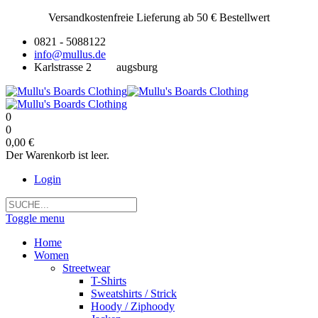
Versandkostenfreie Lieferung ab 50 € Bestellwert
0821 - 5088122
info@mullus.de
Karlstrasse 2
augsburg
0
0
0,00 €
Der Warenkorb ist leer.
Login
Toggle menu
Home
Women
Streetwear
T-Shirts
Sweatshirts / Strick
Hoody / Ziphoody