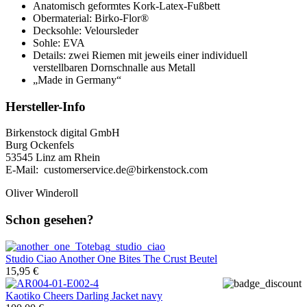
Anatomisch geformtes Kork-Latex-Fußbett
Obermaterial: Birko-Flor®
Decksohle: Veloursleder
Sohle: EVA
Details: zwei Riemen mit jeweils einer individuell
verstellbaren Dornschnalle aus Metall
„Made in Germany“
Hersteller-Info
Birkenstock digital GmbH
Burg Ockenfels
53545 Linz am Rhein
E-Mail: customerservice.de@birkenstock.com
Oliver Winderoll
Schon gesehen?
Studio Ciao
Another One Bites The Crust Beutel
15,95 €
Kaotiko
Cheers Darling Jacket navy