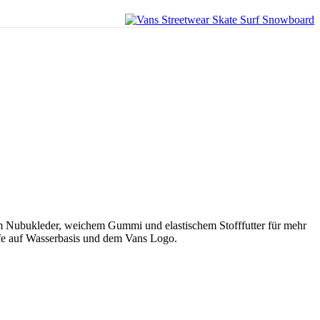
hem Nubukleder, weichem Gummi und elastischem Stofffutter für mehr
ffe auf Wasserbasis und dem Vans Logo.