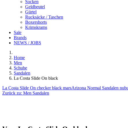
Socken
Geldbeutel
Gürtel
Rucksäcke / Taschen
Boxershorts
Krimskrams
Sale
Brands
NEWS / JOBS
Home
Men
Schuhe
Sandalen
La Costa Slide On black
La Costa Slide On checker black mars
Arizona Normal Sandalen nubu
Zurück zu:
Men Sandalen