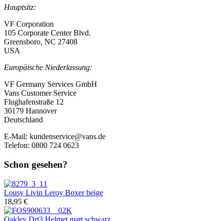
Hauptsitz:
VF Corporation
105 Corporate Center Blvd.
Greensboro, NC 27408
USA
Europäische Niederlassung:
VF Germany Services GmbH
Vans Customer Service
Flughafenstraße 12
30179 Hannover
Deutschland
E-Mail:
kundenservice@vans.de
Telefon: 0800 724 0623
Schon gesehen?
Lousy Livin
Leroy Boxer beige
18,95 €
Oakley
Drt3 Helmet matt schwarz