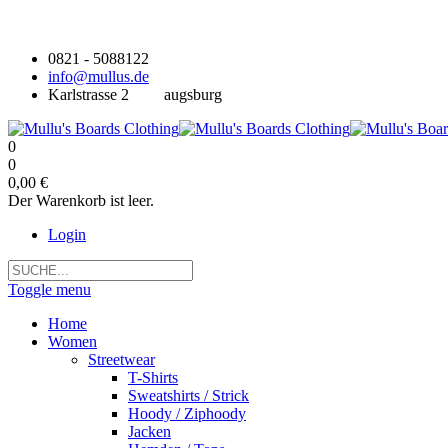
0821 - 5088122
info@mullus.de
Karlstrasse 2
augsburg
0
0
0,00 €
Der Warenkorb ist leer.
Login
Toggle menu
Home
Women
Streetwear
T-Shirts
Sweatshirts / Strick
Hoody / Ziphoody
Jacken