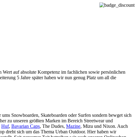
ßen Wert auf absolute Kompetenz im fachlichen sowie persönlichen
iterung 5 Jahre später haben wir nun genug Platz um all die
nur ums Snowboarden, Skateboarden oder Surfen sondern bewget sich
cher zu unseren größten Marken im Bereich Streetwear und
,
Huf
,
Bavarian Caps
, The Dudes,
Mazine
, Mizu und Nixon. Auch
Shop dreht sich um das Thema Urban Outdoor. Hier haben wir