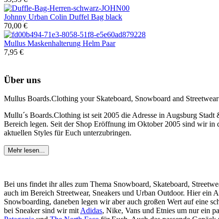
Johnny Urban
Colin Duffel Bag black
70,00 €
Mullus
Maskenhalterung Helm Paar
7,95 €
Über uns
Mullus Boards.Clothing your Skateboard, Snowboard and Streetwear
Mullu´s Boards.Clothing ist seit 2005 die Adresse in Augsburg Stadt
Bereich legen. Seit der Shop Eröffnung im Oktober 2005 sind wir in d
aktuellen Styles für Euch unterzubringen.
Mehr lesen...
Bei uns findet ihr alles zum Thema Snowboard, Skateboard, Streetwe
auch im Bereich Streetwear, Sneakers und Urban Outdoor. Hier ein 
Snowboarding, daneben legen wir aber auch großen Wert auf eine sc
bei Sneaker sind wir mit
Adidas
, Nike, Vans und Etnies um nur ein p