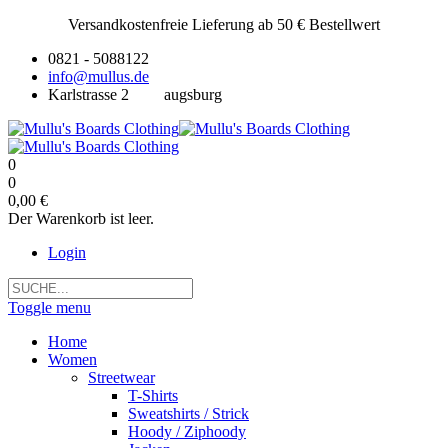
Versandkostenfreie Lieferung ab 50 € Bestellwert
0821 - 5088122
info@mullus.de
Karlstrasse 2
augsburg
0
0
0,00 €
Der Warenkorb ist leer.
Login
Toggle menu
Home
Women
Streetwear
T-Shirts
Sweatshirts / Strick
Hoody / Ziphoody