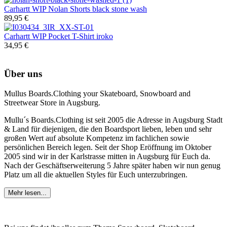
Carhartt WIP
Nolan Shorts black stone wash
89,95 €
Carhartt WIP
Pocket T-Shirt iroko
34,95 €
Über uns
Mullus Boards.Clothing your Skateboard, Snowboard and
Streetwear Store in Augsburg.
Mullu´s Boards.Clothing ist seit 2005 die Adresse in Augsburg Stadt
& Land für diejenigen, die den Boardsport lieben, leben und sehr
großen Wert auf absolute Kompetenz im fachlichen sowie
persönlichen Bereich legen. Seit der Shop Eröffnung im Oktober
2005 sind wir in der Karlstrasse mitten in Augsburg für Euch da.
Nach der Geschäftserweiterung 5 Jahre später haben wir nun genug
Platz um all die aktuellen Styles für Euch unterzubringen.
Mehr lesen...