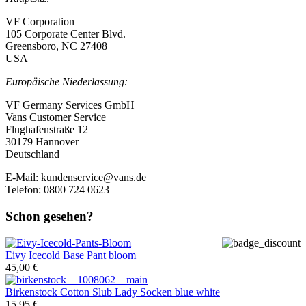
VF Corporation
105 Corporate Center Blvd.
Greensboro, NC 27408
USA
Europäische Niederlassung:
VF Germany Services GmbH
Vans Customer Service
Flughafenstraße 12
30179 Hannover
Deutschland
E-Mail:
kundenservice@vans.de
Telefon: 0800 724 0623
Schon gesehen?
Eivy
Icecold Base Pant bloom
45,00 €
Birkenstock
Cotton Slub Lady Socken blue white
15,95 €