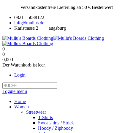
Versandkostenfreie Lieferung ab 50 € Bestellwert
0821 - 5088122
info@mullus.de
Karlstrasse 2
augsburg
0
0
0,00 €
Der Warenkorb ist leer.
Login
Toggle menu
Home
Women
Streetwear
T-Shirts
Sweatshirts / Strick
Hoody / Ziphoody