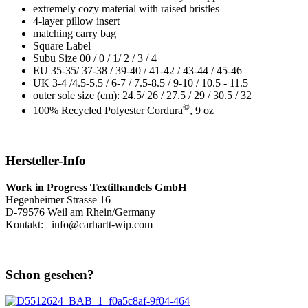
extremely cozy material with raised bristles
4-layer pillow insert
matching carry bag
Square Label
Subu Size 00 / 0 / 1/ 2 / 3 / 4
EU 35-35/ 37-38 / 39-40 / 41-42 / 43-44 / 45-46
UK 3-4 /4.5-5.5 / 6-7 / 7.5-8.5 / 9-10 / 10.5 - 11.5
outer sole size (cm): 24.5/ 26 / 27.5 / 29 / 30.5 / 32
©
100% Recycled Polyester Cordura
, 9 oz
Hersteller-Info
Work in Progress Textilhandels GmbH
Hegenheimer Strasse 16
D-79576 Weil am Rhein/Germany
Kontakt: info@carhartt-wip.com
Schon gesehen?