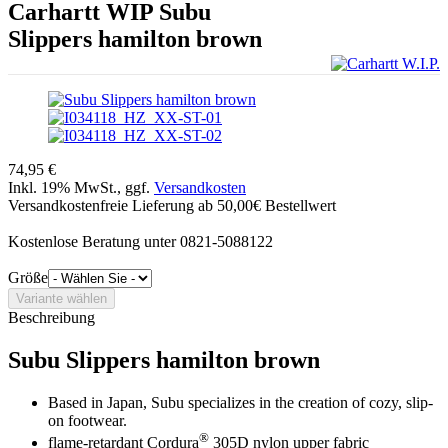
Carhartt WIP
Subu
Slippers hamilton brown
74,95 €
Inkl. 19% MwSt., ggf.
Versandkosten
Versandkostenfreie Lieferung ab 50,00€ Bestellwert
Kostenlose Beratung unter 0821-5088122
Größe
Beschreibung
Subu Slippers hamilton brown
Based in Japan, Subu specializes in the creation of cozy, slip-
on footwear.
®
flame-retardant Cordura
305D nylon upper fabric