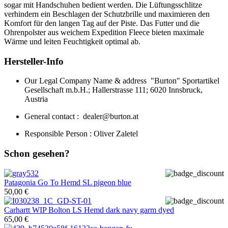
sogar mit Handschuhen bedient werden. Die Lüftungsschlitze
verhindern ein Beschlagen der Schutzbrille und maximieren den
Komfort für den langen Tag auf der Piste. Das Futter und die
Ohrenpolster aus weichem Expedition Fleece bieten maximale
Wärme und leiten Feuchtigkeit optimal ab.
Hersteller-Info
Our Legal Company Name & address "Burton" Sportartikel
Gesellschaft m.b.H.; Hallerstrasse 111; 6020 Innsbruck,
Austria
General contact : dealer@burton.at
Responsible Person : Oliver Zaletel
Schon gesehen?
Patagonia
Go To Hemd SL pigeon blue
50,00 €
Carhartt WIP
Bolton LS Hemd dark navy garm dyed
65,00 €