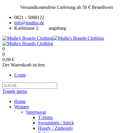
Versandkostenfreie Lieferung ab 50 € Bestellwert
0821 - 5088122
info@mullus.de
Karlstrasse 2
augsburg
0
0
0,00 €
Der Warenkorb ist leer.
Login
Toggle menu
Home
Women
Streetwear
T-Shirts
Sweatshirts / Strick
Hoody / Ziphoody