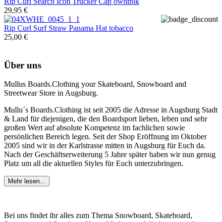
Rip Curl
Search Icon Trucker Cap owhtblk
29,95 €
Rip Curl
Surf Straw Panama Hat tobacco
25,00 €
Über uns
Mullus Boards.Clothing your Skateboard, Snowboard and
Streetwear Store in Augsburg.
Mullu´s Boards.Clothing ist seit 2005 die Adresse in Augsburg Stadt
& Land für diejenigen, die den Boardsport lieben, leben und sehr
großen Wert auf absolute Kompetenz im fachlichen sowie
persönlichen Bereich legen. Seit der Shop Eröffnung im Oktober
2005 sind wir in der Karlstrasse mitten in Augsburg für Euch da.
Nach der Geschäftserweiterung 5 Jahre später haben wir nun genug
Platz um all die aktuellen Styles für Euch unterzubringen.
Mehr lesen...
Bei uns findet ihr alles zum Thema Snowboard, Skateboard,