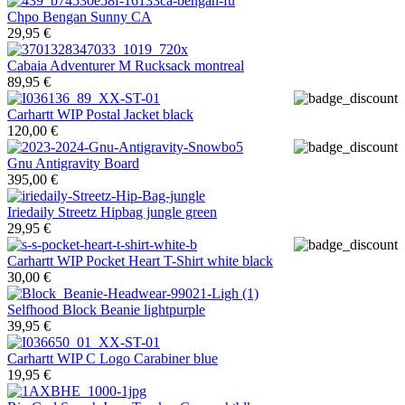
Chpo
Bengan Sunny CA
29,95 €
Cabaia
Adventurer M Rucksack montreal
89,95 €
Carhartt WIP
Postal Jacket black
120,00 €
Gnu
Antigravity Board
395,00 €
Iriedaily
Streetz Hipbag jungle green
29,95 €
Carhartt WIP
Pocket Heart T-Shirt white black
30,00 €
Selfhood
Block Beanie lightpurple
39,95 €
Carhartt WIP
C Logo Carabiner blue
19,95 €