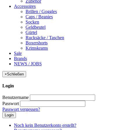
Zubehör
Accessoires
Brillen / Goggles
Caps / Beanies
Socken
Geldbeutel
Gürtel
Rucksäcke / Taschen
Boxershorts
Krimskrams
Sale
Brands
NEWS / JOBS
×
Schließen
Login
Benutzername
Passwort
Passwort vergessen?
Login
Noch kein Benutzerkonto erstellt?