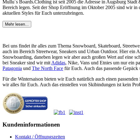
Mullu´s Boards.Clothing ist seit 2005 die Adresse in Augsburg Stadt
Bereich legen. Seit der Shop Eröffnung im Oktober 2005 sind wir in d
aktuellen Styles für Euch unterzubringen.
Mehr lesen...
Bei uns findet ihr alles zum Thema Snowboard, Skateboard, Streetwe
auch im Bereich Streetwear, Sneakers und Urban Outdoor. Hier ein 
Snowboarding, daneben legen wir aber auch großen Wert auf eine sc
bei Sneaker sind wir mit
Adidas
, Nike, Vans und Etnies um nur ein p
Patagonia
und
The North Face
für Euch. Auch das passende Gepäck un
Für die Wintersaison bieten wir Euch natürlich auch einen passende
wir alles für Euch. Auch das einstellen von Skibindungen ist kein Pro
Kundeninformationen
Kontakt / Öffnungszeiten