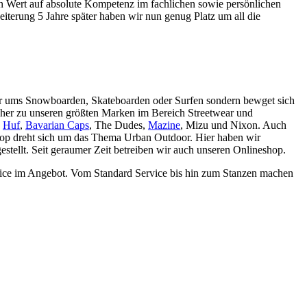
ßen Wert auf absolute Kompetenz im fachlichen sowie persönlichen
iterung 5 Jahre später haben wir nun genug Platz um all die
nur ums Snowboarden, Skateboarden oder Surfen sondern bewget sich
cher zu unseren größten Marken im Bereich Streetwear und
,
Huf
,
Bavarian Caps
, The Dudes,
Mazine
, Mizu und Nixon. Auch
Shop dreht sich um das Thema Urban Outdoor. Hier haben wir
tellt. Seit geraumer Zeit betreiben wir auch unseren Onlineshop.
rvice im Angebot. Vom Standard Service bis hin zum Stanzen machen