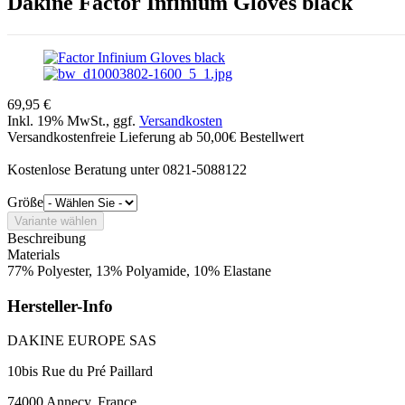
Dakine
Factor Infinium Gloves black
69,95 €
Inkl. 19% MwSt., ggf.
Versandkosten
Versandkostenfreie Lieferung ab 50,00€ Bestellwert
Kostenlose Beratung unter 0821-5088122
Größe
Beschreibung
Materials
77% Polyester, 13% Polyamide, 10% Elastane
Hersteller-Info
DAKINE EUROPE SAS
10bis Rue du Pré Paillard
74000 Annecy, France