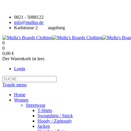
0821 - 5088122
info@mullus.de
Karlstrasse 2
augsburg
0
0
0,00 €
Der Warenkorb ist leer.
Login
Toggle menu
Home
Women
Streetwear
T-Shirts
Sweatshirts / Strick
Hoody / Ziphoody
Jacken