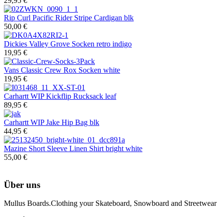
29,95 €
Rip Curl
Pacific Rider Stripe Cardigan blk
50,00 €
Dickies
Valley Grove Socken retro indigo
19,95 €
Vans
Classic Crew Rox Socken white
19,95 €
Carhartt WIP
Kickflip Rucksack leaf
89,95 €
Carhartt WIP
Jake Hip Bag blk
44,95 €
Mazine
Short Sleeve Linen Shirt bright white
55,00 €
Über uns
Mullus Boards.Clothing your Skateboard, Snowboard and Streetwear