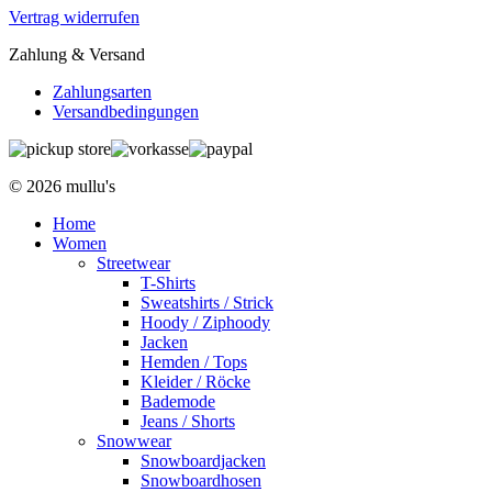
Vertrag widerrufen
Zahlung & Versand
Zahlungsarten
Versandbedingungen
© 2026 mullu's
Home
Women
Streetwear
T-Shirts
Sweatshirts / Strick
Hoody / Ziphoody
Jacken
Hemden / Tops
Kleider / Röcke
Bademode
Jeans / Shorts
Snowwear
Snowboardjacken
Snowboardhosen