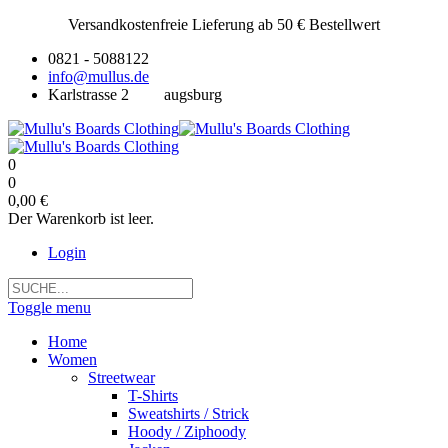
Versandkostenfreie Lieferung ab 50 € Bestellwert
0821 - 5088122
info@mullus.de
Karlstrasse 2
augsburg
0
0
0,00 €
Der Warenkorb ist leer.
Login
Toggle menu
Home
Women
Streetwear
T-Shirts
Sweatshirts / Strick
Hoody / Ziphoody