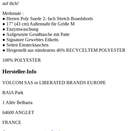
auf dich!
Merkmale :
● Herren Poly Suede 2- fach Stretch Boardshorts
● 17” (43 cm) Außennaht für Größe M
● Enzymwaschung
● Aufgesetzte Gesäßtasche mit Patte
● Signature Gewebtes Etiketts
● Seiten Einstecktaschen
● Hergestellt aus mindestens 46% RECYCELTEM POLYESTER
100% POLYESTER
Hersteller-Info
VOLCOM SAS or LIBERATED BRANDS EUROPE
BAIA Park
1 Allée Belharra
64600 ANGLET
FRANCE