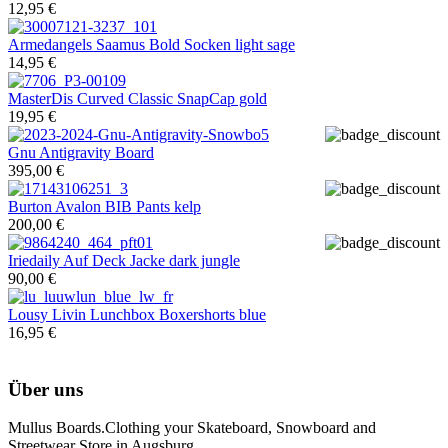
12,95 €
Armedangels
Saamus Bold Socken light sage
14,95 €
MasterDis
Curved Classic SnapCap gold
19,95 €
Gnu
Antigravity Board
395,00 €
Burton
Avalon BIB Pants kelp
200,00 €
Iriedaily
Auf Deck Jacke dark jungle
90,00 €
Lousy Livin
Lunchbox Boxershorts blue
16,95 €
Über uns
Mullus Boards.Clothing your Skateboard, Snowboard and
Streetwear Store in Augsburg.