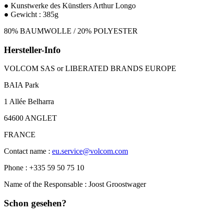
● Kunstwerke des Künstlers Arthur Longo
● Gewicht : 385g
80% BAUMWOLLE / 20% POLYESTER
Hersteller-Info
VOLCOM SAS or LIBERATED BRANDS EUROPE
BAIA Park
1 Allée Belharra
64600 ANGLET
FRANCE
Contact name :
eu.service@volcom.com
Phone : +335 59 50 75 10
Name of the Responsable : Joost Groostwager
Schon gesehen?