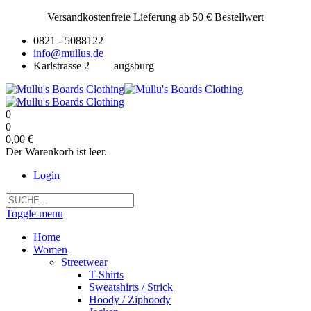
Versandkostenfreie Lieferung ab 50 € Bestellwert
0821 - 5088122
info@mullus.de
Karlstrasse 2
augsburg
0
0
0,00 €
Der Warenkorb ist leer.
Login
Toggle menu
Home
Women
Streetwear
T-Shirts
Sweatshirts / Strick
Hoody / Ziphoody