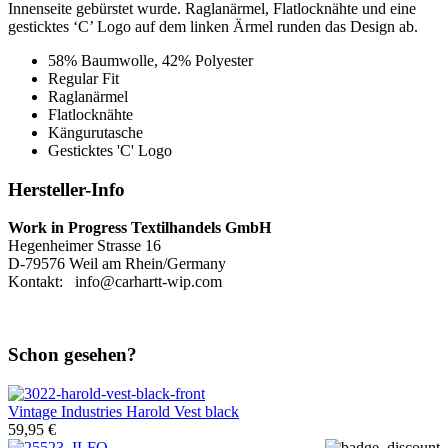
Innenseite gebürstet wurde. Raglanärmel, Flatlocknähte und eine
gesticktes ‘C’ Logo auf dem linken Ärmel runden das Design ab.
58% Baumwolle, 42% Polyester
Regular Fit
Raglanärmel
Flatlocknähte
Kängurutasche
Gesticktes 'C' Logo
Hersteller-Info
Work in Progress Textilhandels GmbH
Hegenheimer Strasse 16
D-79576 Weil am Rhein/Germany
Kontakt: info@carhartt-wip.com
Schon gesehen?
Vintage Industries
Harold Vest black
59,95 €