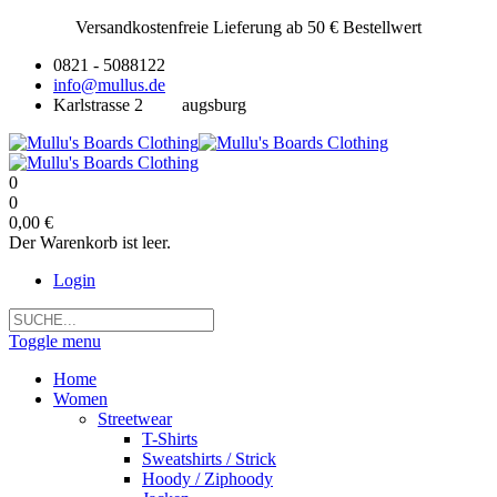
Versandkostenfreie Lieferung ab 50 € Bestellwert
0821 - 5088122
info@mullus.de
Karlstrasse 2
augsburg
0
0
0,00 €
Der Warenkorb ist leer.
Login
Toggle menu
Home
Women
Streetwear
T-Shirts
Sweatshirts / Strick
Hoody / Ziphoody