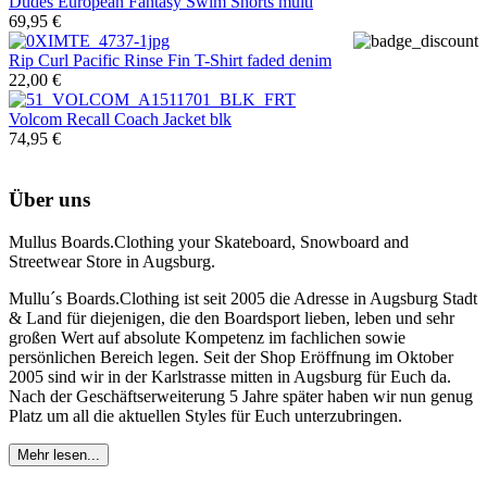
Dudes
European Fantasy Swim Shorts multi
69,95 €
Rip Curl
Pacific Rinse Fin T-Shirt faded denim
22,00 €
Volcom
Recall Coach Jacket blk
74,95 €
Über uns
Mullus Boards.Clothing your Skateboard, Snowboard and
Streetwear Store in Augsburg.
Mullu´s Boards.Clothing ist seit 2005 die Adresse in Augsburg Stadt
& Land für diejenigen, die den Boardsport lieben, leben und sehr
großen Wert auf absolute Kompetenz im fachlichen sowie
persönlichen Bereich legen. Seit der Shop Eröffnung im Oktober
2005 sind wir in der Karlstrasse mitten in Augsburg für Euch da.
Nach der Geschäftserweiterung 5 Jahre später haben wir nun genug
Platz um all die aktuellen Styles für Euch unterzubringen.
Mehr lesen...