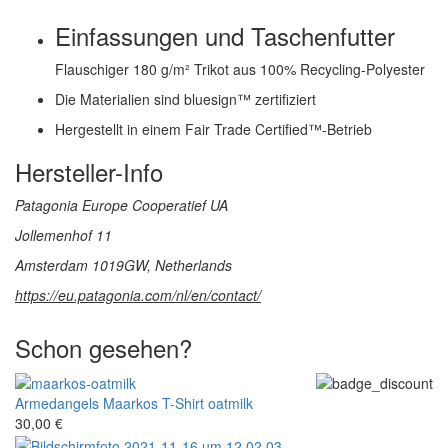
Einfassungen und Taschenfutter
Flauschiger 180 g/m² Trikot aus 100% Recycling-Polyester
Die Materialien sind bluesign™ zertifiziert
Hergestellt in einem Fair Trade Certified™-Betrieb
Hersteller-Info
Patagonia Europe Cooperatief UA
Jollemenhof 11
Amsterdam 1019GW, Netherlands
https://eu.patagonia.com/nl/en/contact/
Schon gesehen?
Armedangels
Maarkos T-Shirt oatmilk
30,00 €