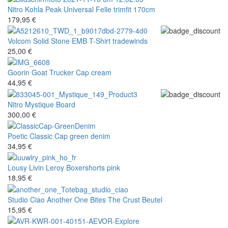
Nitro
Kohla Peak Universal Felle trimfit 170cm
179,95 €
Volcom
Solid Stone EMB T-Shirt tradewinds
25,00 €
Goorin
Goat Trucker Cap cream
44,95 €
Nitro
Mystique Board
300,00 €
Poetic
Classic Cap green denim
34,95 €
Lousy Livin
Leroy Boxershorts pink
18,95 €
Studio Ciao
Another One Bites The Crust Beutel
15,95 €