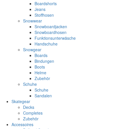
Boardshorts
Jeans
Stoffhosen
Snowwear
Snowboardjacken
Snowboardhosen
Funktionsunterwäsche
Handschuhe
Snowgear
Boards
Bindungen
Boots
Helme
Zubehör
Schuhe
Schuhe
Sandalen
Skategear
Decks
Completes
Zubehör
Accessoires