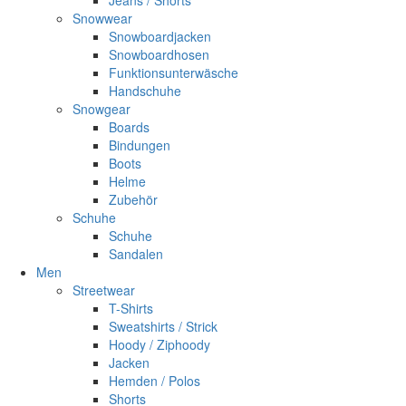
Jeans / Shorts
Snowwear
Snowboardjacken
Snowboardhosen
Funktionsunterwäsche
Handschuhe
Snowgear
Boards
Bindungen
Boots
Helme
Zubehör
Schuhe
Schuhe
Sandalen
Men
Streetwear
T-Shirts
Sweatshirts / Strick
Hoody / Ziphoody
Jacken
Hemden / Polos
Shorts