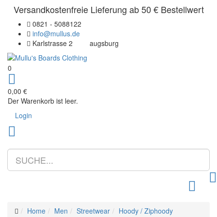
Versandkostenfreie Lieferung ab 50 € Bestellwert
0821 - 5088122
info@mullus.de
Karlstrasse 2
augsburg
0
0,00 €
Der Warenkorb ist leer.
Login
Toggle m
Home
Men
Streetwear
Hoody / Ziphoody