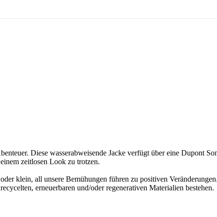
 Abenteuer. Diese wasserabweisende Jacke verfügt über eine Dupont S
 einem zeitlosen Look zu trotzen.
roß oder klein, all unsere Bemühungen führen zu positiven Veränderun
ecycelten, erneuerbaren und/oder regenerativen Materialien bestehen.