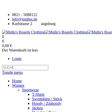
0821 - 5088122
info@mullus.de
Karlstrasse 2
augsburg
0
0
0,00 €
Der Warenkorb ist leer.
Login
Toggle menu
Home
Women
Streetwear
T-Shirts
Sweatshirts / Strick
Hoody / Ziphoody
Jacken