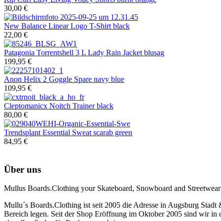
30,00 €
New Balance
Linear Logo T-Shirt black
22,00 €
Patagonia
Torrentshell 3 L Lady Rain Jacket blusag
199,95 €
Anon
Helix 2 Goggle Spare navy blue
109,95 €
Cleptomanicx
Noitch Trainer black
80,00 €
Trendsplant
Essential Sweat scarab green
84,95 €
Über uns
Mullus Boards.Clothing your Skateboard, Snowboard and Streetwear
Mullu´s Boards.Clothing ist seit 2005 die Adresse in Augsburg Stadt
Bereich legen. Seit der Shop Eröffnung im Oktober 2005 sind wir in d