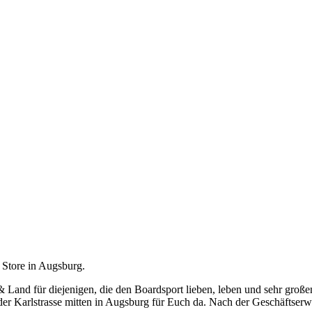
 Store in Augsburg.
 & Land für diejenigen, die den Boardsport lieben, leben und sehr gro
er Karlstrasse mitten in Augsburg für Euch da. Nach der Geschäftserwe