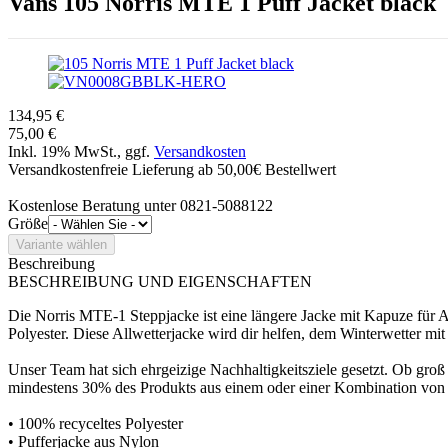
Vans
105 Norris MTE 1 Puff Jacket black
134,95 €
75,00 €
Inkl. 19% MwSt., ggf.
Versandkosten
Versandkostenfreie Lieferung ab 50,00€ Bestellwert
Kostenlose Beratung unter 0821-5088122
Größe
Beschreibung
BESCHREIBUNG UND EIGENSCHAFTEN
Die Norris MTE-1 Steppjacke ist eine längere Jacke mit Kapuze für
Polyester. Diese Allwetterjacke wird dir helfen, dem Winterwetter mit
Unser Team hat sich ehrgeizige Nachhaltigkeitsziele gesetzt. Ob g
mindestens 30% des Produkts aus einem oder einer Kombination von r
• 100% recyceltes Polyester
• Pufferjacke aus Nylon