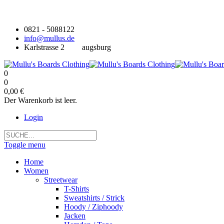
0821 - 5088122
info@mullus.de
Karlstrasse 2
augsburg
0
0
0,00 €
Der Warenkorb ist leer.
Login
Toggle menu
Home
Women
Streetwear
T-Shirts
Sweatshirts / Strick
Hoody / Ziphoody
Jacken