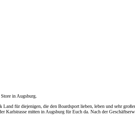
 Store in Augsburg.
 & Land für diejenigen, die den Boardsport lieben, leben und sehr gro
er Karlstrasse mitten in Augsburg für Euch da. Nach der Geschäftserwe