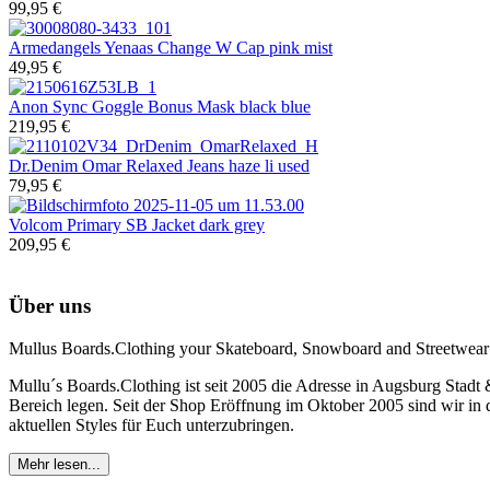
99,95 €
Armedangels
Yenaas Change W Cap pink mist
49,95 €
Anon
Sync Goggle Bonus Mask black blue
219,95 €
Dr.Denim
Omar Relaxed Jeans haze li used
79,95 €
Volcom
Primary SB Jacket dark grey
209,95 €
Über uns
Mullus Boards.Clothing your Skateboard, Snowboard and Streetwear
Mullu´s Boards.Clothing ist seit 2005 die Adresse in Augsburg Stadt
Bereich legen. Seit der Shop Eröffnung im Oktober 2005 sind wir in d
aktuellen Styles für Euch unterzubringen.
Mehr lesen...