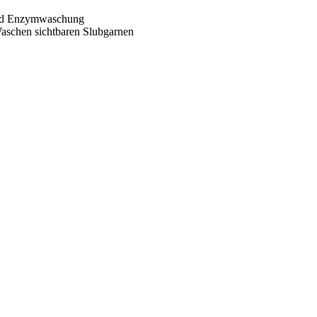
 und Enzymwaschung
aschen sichtbaren Slubgarnen