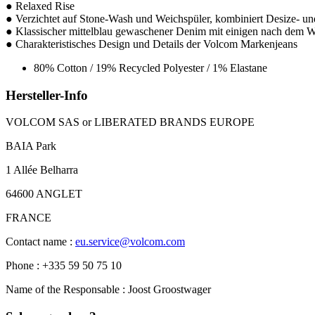
● Relaxed Rise
● Verzichtet auf Stone-Wash und Weichspüler, kombiniert Desize-
● Klassischer mittelblau gewaschener Denim mit einigen nach dem W
● Charakteristisches Design und Details der Volcom Markenjeans
80% Cotton / 19% Recycled Polyester / 1% Elastane
Hersteller-Info
VOLCOM SAS or LIBERATED BRANDS EUROPE
BAIA Park
1 Allée Belharra
64600 ANGLET
FRANCE
Contact name :
eu.service@volcom.com
Phone : +335 59 50 75 10
Name of the Responsable : Joost Groostwager