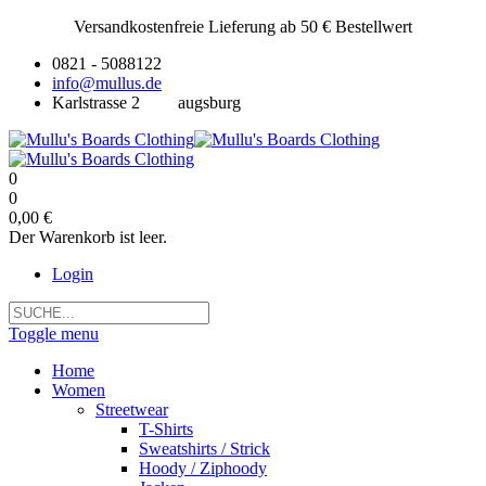
Versandkostenfreie Lieferung ab 50 € Bestellwert
0821 - 5088122
info@mullus.de
Karlstrasse 2
augsburg
0
0
0,00 €
Der Warenkorb ist leer.
Login
Toggle menu
Home
Women
Streetwear
T-Shirts
Sweatshirts / Strick
Hoody / Ziphoody