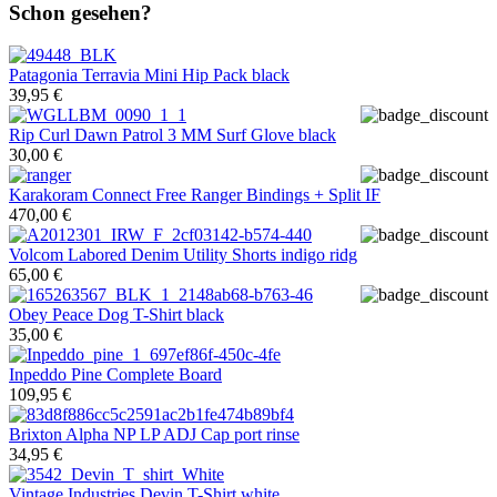
Schon gesehen?
Patagonia
Terravia Mini Hip Pack black
39,95 €
Rip Curl
Dawn Patrol 3 MM Surf Glove black
30,00 €
Karakoram
Connect Free Ranger Bindings + Split IF
470,00 €
Volcom
Labored Denim Utility Shorts indigo ridg
65,00 €
Obey
Peace Dog T-Shirt black
35,00 €
Inpeddo
Pine Complete Board
109,95 €
Brixton
Alpha NP LP ADJ Cap port rinse
34,95 €
Vintage Industries
Devin T-Shirt white