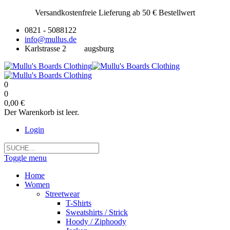
Versandkostenfreie Lieferung ab 50 € Bestellwert
0821 - 5088122
info@mullus.de
Karlstrasse 2
augsburg
0
0
0,00 €
Der Warenkorb ist leer.
Login
Toggle menu
Home
Women
Streetwear
T-Shirts
Sweatshirts / Strick
Hoody / Ziphoody