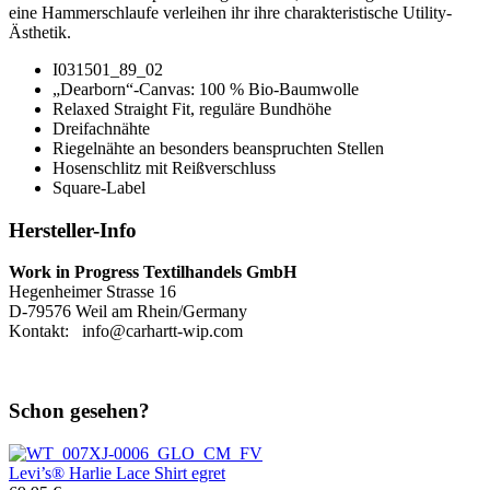
eine Hammerschlaufe verleihen ihr ihre charakteristische Utility-
Ästhetik.
I031501_89_02
„Dearborn“-Canvas: 100 % Bio-Baumwolle
Relaxed Straight Fit, reguläre Bundhöhe
Dreifachnähte
Riegelnähte an besonders beanspruchten Stellen
Hosenschlitz mit Reißverschluss
Square-Label
Hersteller-Info
Work in Progress Textilhandels GmbH
Hegenheimer Strasse 16
D-79576 Weil am Rhein/Germany
Kontakt: info@carhartt-wip.com
Schon gesehen?
Levi’s®
Harlie Lace Shirt egret