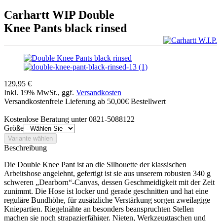
Carhartt WIP
Double
Knee Pants black rinsed
129,95 €
Inkl. 19% MwSt., ggf.
Versandkosten
Versandkostenfreie Lieferung ab 50,00€ Bestellwert
Kostenlose Beratung unter 0821-5088122
Größe
Beschreibung
Die Double Knee Pant ist an die Silhouette der klassischen
Arbeitshose angelehnt, gefertigt ist sie aus unserem robusten 340 g
schweren „Dearborn“-Canvas, dessen Geschmeidigkeit mit der Zeit
zunimmt. Die Hose ist locker und gerade geschnitten und hat eine
reguläre Bundhöhe, für zusätzliche Verstärkung sorgen zweilagige
Kniepartien. Riegelnähte an besonders beanspruchten Stellen
machen sie noch strapazierfähiger. Nieten, Werkzeugtaschen und