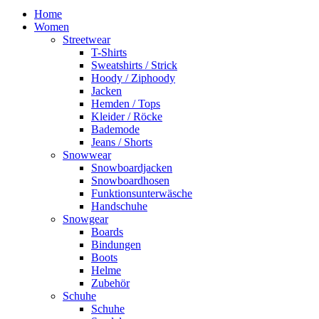
Home
Women
Streetwear
T-Shirts
Sweatshirts / Strick
Hoody / Ziphoody
Jacken
Hemden / Tops
Kleider / Röcke
Bademode
Jeans / Shorts
Snowwear
Snowboardjacken
Snowboardhosen
Funktionsunterwäsche
Handschuhe
Snowgear
Boards
Bindungen
Boots
Helme
Zubehör
Schuhe
Schuhe