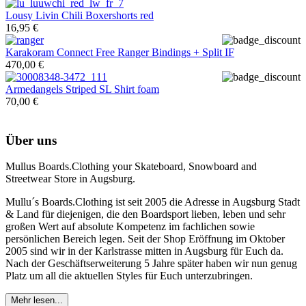
Lousy Livin
Chili Boxershorts red
16,95 €
Karakoram
Connect Free Ranger Bindings + Split IF
470,00 €
Armedangels
Striped SL Shirt foam
70,00 €
Über uns
Mullus Boards.Clothing your Skateboard, Snowboard and
Streetwear Store in Augsburg.
Mullu´s Boards.Clothing ist seit 2005 die Adresse in Augsburg Stadt
& Land für diejenigen, die den Boardsport lieben, leben und sehr
großen Wert auf absolute Kompetenz im fachlichen sowie
persönlichen Bereich legen. Seit der Shop Eröffnung im Oktober
2005 sind wir in der Karlstrasse mitten in Augsburg für Euch da.
Nach der Geschäftserweiterung 5 Jahre später haben wir nun genug
Platz um all die aktuellen Styles für Euch unterzubringen.
Mehr lesen...