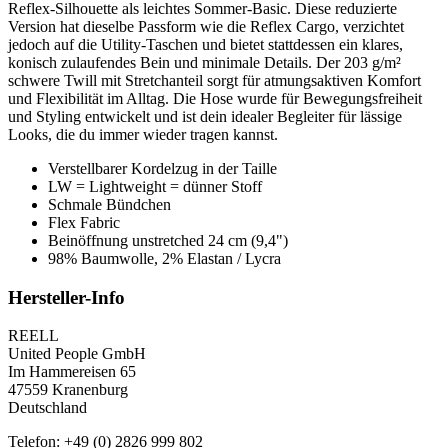
Reflex-Silhouette als leichtes Sommer-Basic. Diese reduzierte
Version hat dieselbe Passform wie die Reflex Cargo, verzichtet
jedoch auf die Utility-Taschen und bietet stattdessen ein klares,
konisch zulaufendes Bein und minimale Details. Der 203 g/m²
schwere Twill mit Stretchanteil sorgt für atmungsaktiven Komfort
und Flexibilität im Alltag. Die Hose wurde für Bewegungsfreiheit
und Styling entwickelt und ist dein idealer Begleiter für lässige
Looks, die du immer wieder tragen kannst.
Verstellbarer Kordelzug in der Taille
LW = Lightweight = dünner Stoff
Schmale Bündchen
Flex Fabric
Beinöffnung unstretched 24 cm (9,4")
98% Baumwolle, 2% Elastan / Lycra
Hersteller-Info
REELL
United People GmbH
Im Hammereisen 65
47559 Kranenburg
Deutschland
Telefon: +49 (0) 2826 999 802