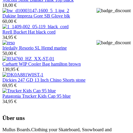
18,00 €
Dakine
Impreza Gore SB Glove blk
60,00 €
Reell
Bucket Hat black cord
34,95 €
Iriedaily
Resorio SL Hemd marine
50,00 €
Carhartt WIP
Cooler Bag hamilton brown
139,95 €
Dickies
247 GD 13 Inch Chino Shorts stone
69,95 €
Patagonia
Trucker Kids Cap 95 blue
34,95 €
Über uns
Mullus Boards.Clothing your Skateboard, Snowboard and