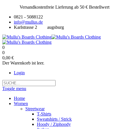
Versandkostenfreie Lieferung ab 50 € Bestellwert
0821 - 5088122
info@mullus.de
Karlstrasse 2
augsburg
0
0
0,00 €
Der Warenkorb ist leer.
Login
Toggle menu
Home
Women
Streetwear
T-Shirts
Sweatshirts / Strick
Hoody / Ziphoody