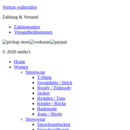
Vertrag widerrufen
Zahlung & Versand
Zahlungsarten
Versandbedingungen
© 2026 mullu's
Home
Women
Streetwear
T-Shirts
Sweatshirts / Strick
Hoody / Ziphoody
Jacken
Hemden / Tops
Kleider / Röcke
Bademode
Jeans / Shorts
Snowwear
Snowboardjacken
Snowboardhosen