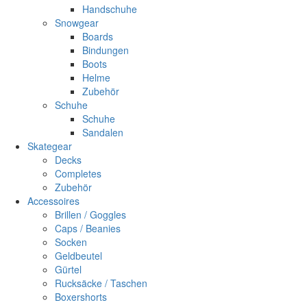
Handschuhe
Snowgear
Boards
Bindungen
Boots
Helme
Zubehör
Schuhe
Schuhe
Sandalen
Skategear
Decks
Completes
Zubehör
Accessoires
Brillen / Goggles
Caps / Beanies
Socken
Geldbeutel
Gürtel
Rucksäcke / Taschen
Boxershorts