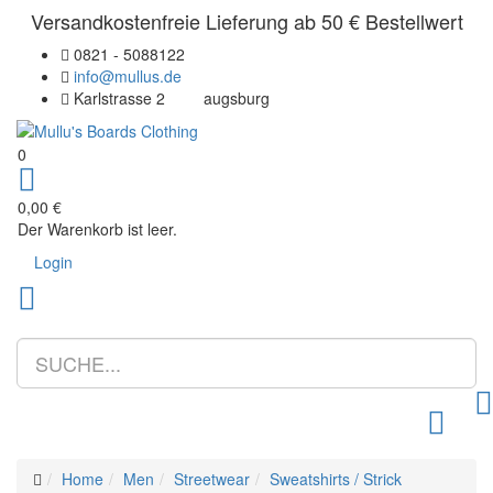
Versandkostenfreie Lieferung ab 50 € Bestellwert
0821 - 5088122
info@mullus.de
Karlstrasse 2
augsburg
0
0,00 €
Der Warenkorb ist leer.
Login
Toggle m
Home
Men
Streetwear
Sweatshirts / Strick