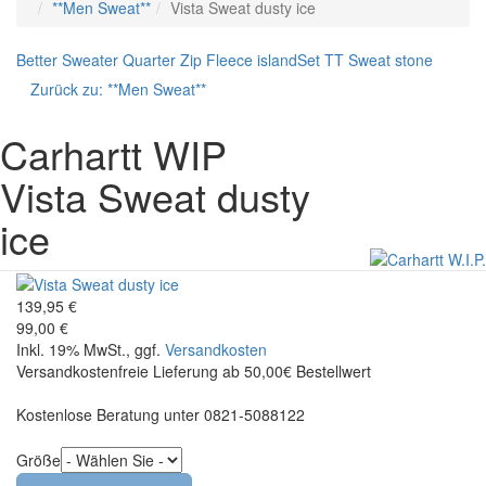
**Men Sweat**
Vista Sweat dusty ice
Better Sweater Quarter Zip Fleece island
Set TT Sweat stone
Zurück zu:
**Men Sweat**
Carhartt WIP
Vista Sweat dusty
ice
139,95 €
99,00 €
Inkl. 19% MwSt., ggf.
Versandkosten
Versandkostenfreie Lieferung ab 50,00€ Bestellwert
Kostenlose Beratung unter 0821-5088122
Größe