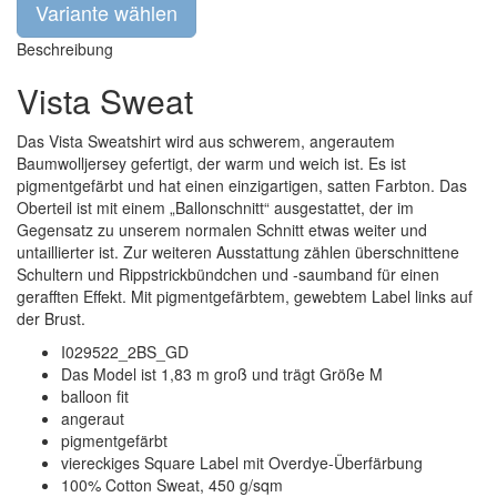
Beschreibung
Vista Sweat
Das Vista Sweatshirt wird aus schwerem, angerautem
Baumwolljersey gefertigt, der warm und weich ist. Es ist
pigmentgefärbt und hat einen einzigartigen, satten Farbton. Das
Oberteil ist mit einem „Ballonschnitt“ ausgestattet, der im
Gegensatz zu unserem normalen Schnitt etwas weiter und
untaillierter ist. Zur weiteren Ausstattung zählen überschnittene
Schultern und Rippstrickbündchen und -saumband für einen
gerafften Effekt. Mit pigmentgefärbtem, gewebtem Label links auf
der Brust.
I029522_2BS_GD
Das Model ist 1,83 m groß und trägt Größe M
balloon fit
angeraut
pigmentgefärbt
viereckiges Square Label mit Overdye-Überfärbung
100% Cotton Sweat, 450 g/sqm