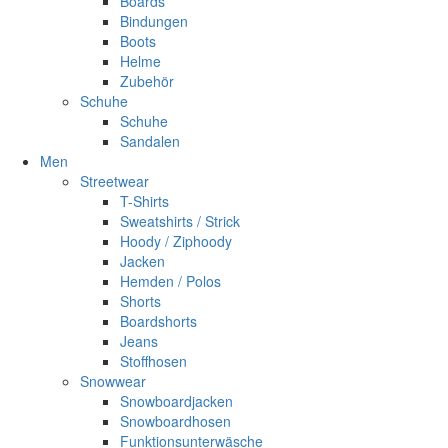
Boards
Bindungen
Boots
Helme
Zubehör
Schuhe
Schuhe
Sandalen
Men
Streetwear
T-Shirts
Sweatshirts / Strick
Hoody / Ziphoody
Jacken
Hemden / Polos
Shorts
Boardshorts
Jeans
Stoffhosen
Snowwear
Snowboardjacken
Snowboardhosen
Funktionsunterwäsche