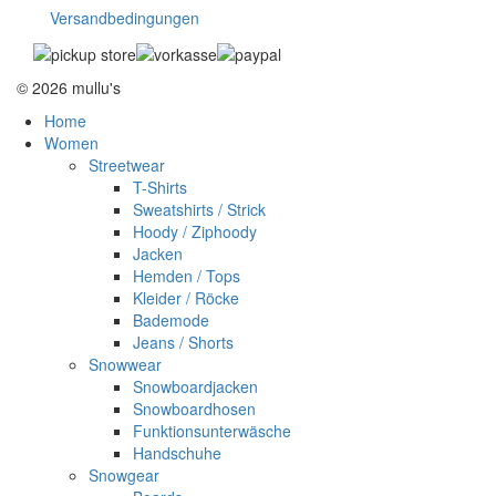
Versandbedingungen
© 2026 mullu's
Home
Women
Streetwear
T-Shirts
Sweatshirts / Strick
Hoody / Ziphoody
Jacken
Hemden / Tops
Kleider / Röcke
Bademode
Jeans / Shorts
Snowwear
Snowboardjacken
Snowboardhosen
Funktionsunterwäsche
Handschuhe
Snowgear