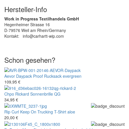
Hersteller-Info
Work in Progress Textilhandels GmbH
Hegenheimer Strasse 16
D-79576 Weil am Rhein/Germany
Kontakt: info@carhartt-wip.com
Schon gesehen?
Aevor
Daypack Proof Rucksack evergreen
109,95 €
Chpo
Rickard Sonnenbrille QG
34,95 €
Rip Curl
Keep On Trucking T-Shirt aloe
20,00 €