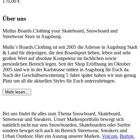
170,00 €
Über uns
Mullus Boards.Clothing your Skateboard, Snowboard and
Streetwear Store in Augsburg.
Mullu´s Boards.Clothing ist seit 2005 die Adresse in Augsburg Stadt
& Land für diejenigen, die den Boardsport lieben, leben und sehr
großen Wert auf absolute Kompetenz im fachlichen sowie
persönlichen Bereich legen. Seit der Shop Eröffnung im Oktober
2005 sind wir in der Karlstrasse mitten in Augsburg für Euch da.
Nach der Geschäftserweiterung 5 Jahre später haben wir nun genug
Platz um all die aktuellen Styles für Euch unterzubringen.
Mehr lesen...
Bei uns findet ihr alles zum Thema Snowboard, Skateboard,
Streetwear und Sneakers. Unser Markenportfolio bewegt sich
natürlich nicht nur ums Snowboarden, Skateboarden oder Surfen
sondern bewget sich auch im Bereich Streetwear, Sneakers und
Urban Outdoor. Hier ein Auszug unserer Marken.
Volcom
,
Burton
,