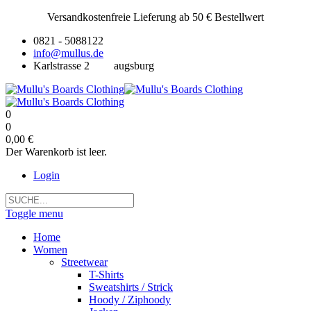
Versandkostenfreie Lieferung ab 50 € Bestellwert
0821 - 5088122
info@mullus.de
Karlstrasse 2
augsburg
0
0
0,00 €
Der Warenkorb ist leer.
Login
Toggle menu
Home
Women
Streetwear
T-Shirts
Sweatshirts / Strick
Hoody / Ziphoody