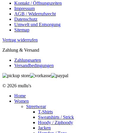
Kontakt / Öffnungszeiten
Impressum
AGB / Widerrufsrecht
Datenschutz
Umwelt und Entsorgung
Sitemap
Vertrag widerrufen
Zahlung & Versand
Zahlungsarten
Versandbedingungen
© 2026 mullu's
Home
Women
Streetwear
T-Shirts
Sweatshirts / Strick
Hoody / Ziphoody
Jacken