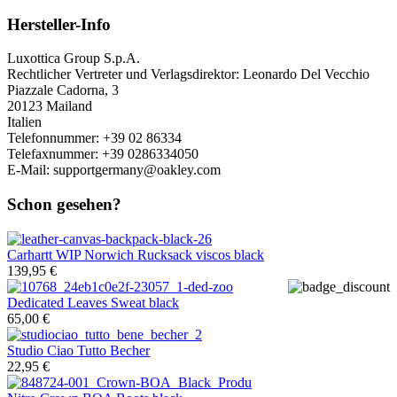
Hersteller-Info
Luxottica Group S.p.A.
Rechtlicher Vertreter und Verlagsdirektor: Leonardo Del Vecchio
Piazzale Cadorna, 3
20123 Mailand
Italien
Telefonnummer: +39 02 86334
Telefaxnummer: +39 0286334050
E-Mail:
supportgermany@oakley.com
Schon gesehen?
Carhartt WIP
Norwich Rucksack viscos black
139,95 €
Dedicated
Leaves Sweat black
65,00 €
Studio Ciao
Tutto Becher
22,95 €