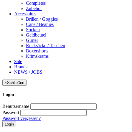
Completes
Zubehör
Accessoires
Brillen / Goggles
Caps / Beanies
Socken
Geldbeutel
Gürtel
Rucksäcke / Taschen
Boxershorts
Krimskrams
Sale
Brands
NEWS / JOBS
×
Schließen
Login
Benutzername
Passwort
Passwort vergessen?
Login