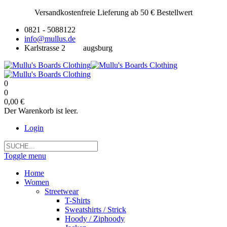
Versandkostenfreie Lieferung ab 50 € Bestellwert
0821 - 5088122
info@mullus.de
Karlstrasse 2
augsburg
0
0
0,00 €
Der Warenkorb ist leer.
Login
Toggle menu
Home
Women
Streetwear
T-Shirts
Sweatshirts / Strick
Hoody / Ziphoody