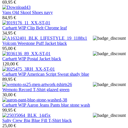
69,95 €
Vans
Old Skool Shoes navy
84,95 €
Carhartt WIP
Clip Belt Chrome leaf
34,95 €
Volcom
Weestone Puff Jacket black
95,00 €
Carhartt WIP
Postal Jacket black
120,00 €
Carhartt WIP
American Script Sweat shady blue
89,95 €
Wemoto
Record T-Shirt glazed green
30,00 €
Carhartt WIP
Aaron Jeans Pants blue stone wash
99,95 €
Salty Crew
Big Blue Fill T-Shirt black
25,00 €