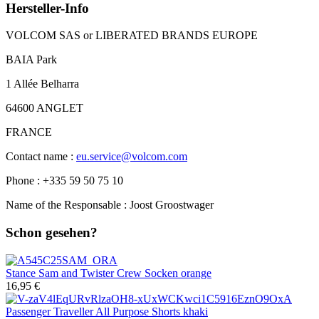
Hersteller-Info
VOLCOM SAS or LIBERATED BRANDS EUROPE
BAIA Park
1 Allée Belharra
64600 ANGLET
FRANCE
Contact name :
eu.service@volcom.com
Phone : +335 59 50 75 10
Name of the Responsable : Joost Groostwager
Schon gesehen?
Stance
Sam and Twister Crew Socken orange
16,95 €
Passenger
Traveller All Purpose Shorts khaki