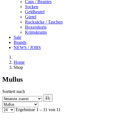
Caps / Beanies
Socken
Geldbeutel
Gürtel
Rucksäcke / Taschen
Boxershorts
Krimskrams
Sale
Brands
NEWS / JOBS
Home
Shop
Mullus
Sortiert nach
Ergebnisse 1 – 11 von 11