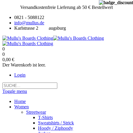
Versandkostenfreie Lieferung ab 50 € Bestellwert
0821 - 5088122
info@mullus.de
Karlstrasse 2
augsburg
0
0
0,00 €
Der Warenkorb ist leer.
Login
Toggle menu
Home
Women
Streetwear
T-Shirts
Sweatshirts / Strick
Hoody / Ziphoody