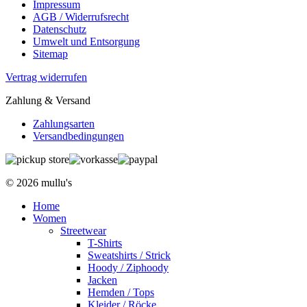
Impressum
AGB / Widerrufsrecht
Datenschutz
Umwelt und Entsorgung
Sitemap
Vertrag widerrufen
Zahlung & Versand
Zahlungsarten
Versandbedingungen
© 2026 mullu's
Home
Women
Streetwear
T-Shirts
Sweatshirts / Strick
Hoody / Ziphoody
Jacken
Hemden / Tops
Kleider / Röcke