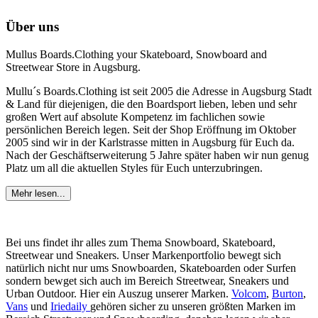
Über uns
Mullus Boards.Clothing your Skateboard, Snowboard and
Streetwear Store in Augsburg.
Mullu´s Boards.Clothing ist seit 2005 die Adresse in Augsburg Stadt
& Land für diejenigen, die den Boardsport lieben, leben und sehr
großen Wert auf absolute Kompetenz im fachlichen sowie
persönlichen Bereich legen. Seit der Shop Eröffnung im Oktober
2005 sind wir in der Karlstrasse mitten in Augsburg für Euch da.
Nach der Geschäftserweiterung 5 Jahre später haben wir nun genug
Platz um all die aktuellen Styles für Euch unterzubringen.
Mehr lesen...
Bei uns findet ihr alles zum Thema Snowboard, Skateboard,
Streetwear und Sneakers. Unser Markenportfolio bewegt sich
natürlich nicht nur ums Snowboarden, Skateboarden oder Surfen
sondern bewget sich auch im Bereich Streetwear, Sneakers und
Urban Outdoor. Hier ein Auszug unserer Marken.
Volcom
,
Burton
,
Vans
und
Iriedaily
gehören sicher zu unseren größten Marken im