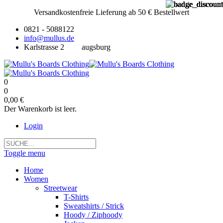
Versandkostenfreie Lieferung ab 50 € Bestellwert
0821 - 5088122
info@mullus.de
Karlstrasse 2
augsburg
0
0
0,00 €
Der Warenkorb ist leer.
Login
Toggle menu
Home
Women
Streetwear
T-Shirts
Sweatshirts / Strick
Hoody / Ziphoody