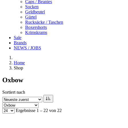
Caps / Beanies
Socken
Geldbeutel
Gürtel
Rucksäcke / Taschen
Boxershorts
Krimskrams
Sale
Brands
NEWS / JOBS
Home
Shop
Oxbow
Sortiert nach
Ergebnisse 1 – 22 von 22