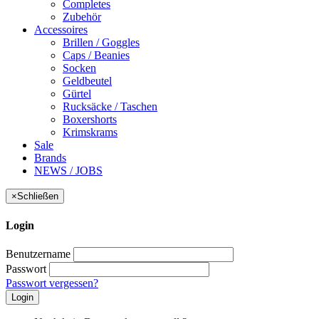
Completes
Zubehör
Accessoires
Brillen / Goggles
Caps / Beanies
Socken
Geldbeutel
Gürtel
Rucksäcke / Taschen
Boxershorts
Krimskrams
Sale
Brands
NEWS / JOBS
×
Schließen
Login
Benutzername
Passwort
Passwort vergessen?
Login