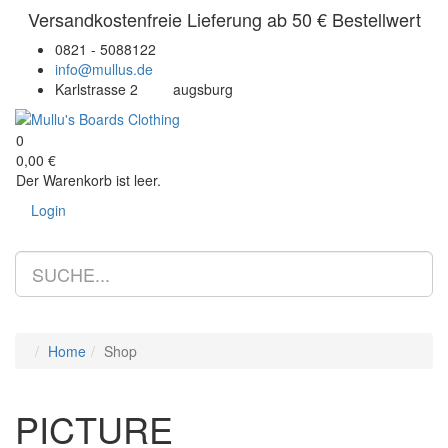
Versandkostenfreie Lieferung ab 50 € Bestellwert
0821 - 5088122
info@mullus.de
Karlstrasse 2
augsburg
0
0,00 €
Der Warenkorb ist leer.
Login
Tog
Home
Shop
PICTURE