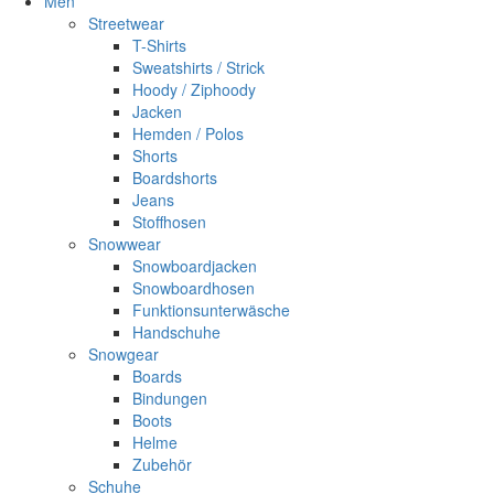
Men
Streetwear
T-Shirts
Sweatshirts / Strick
Hoody / Ziphoody
Jacken
Hemden / Polos
Shorts
Boardshorts
Jeans
Stoffhosen
Snowwear
Snowboardjacken
Snowboardhosen
Funktionsunterwäsche
Handschuhe
Snowgear
Boards
Bindungen
Boots
Helme
Zubehör
Schuhe