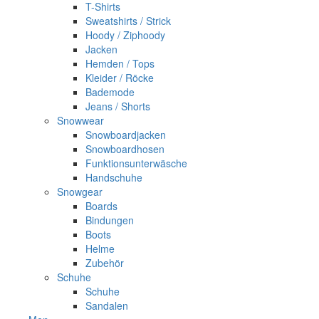
T-Shirts
Sweatshirts / Strick
Hoody / Ziphoody
Jacken
Hemden / Tops
Kleider / Röcke
Bademode
Jeans / Shorts
Snowwear
Snowboardjacken
Snowboardhosen
Funktionsunterwäsche
Handschuhe
Snowgear
Boards
Bindungen
Boots
Helme
Zubehör
Schuhe
Schuhe
Sandalen