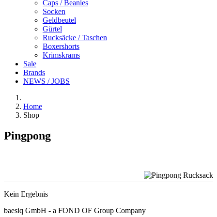
Caps / Beanies
Socken
Geldbeutel
Gürtel
Rucksäcke / Taschen
Boxershorts
Krimskrams
Sale
Brands
NEWS / JOBS
Home
Shop
Pingpong
Kein Ergebnis
baesiq GmbH - a FOND OF Group Company