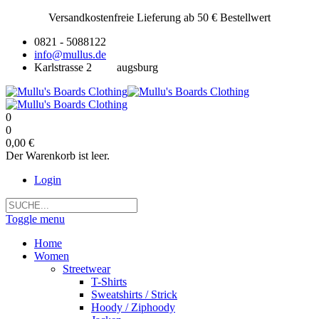
Versandkostenfreie Lieferung ab 50 € Bestellwert
0821 - 5088122
info@mullus.de
Karlstrasse 2
augsburg
0
0
0,00 €
Der Warenkorb ist leer.
Login
Toggle menu
Home
Women
Streetwear
T-Shirts
Sweatshirts / Strick
Hoody / Ziphoody