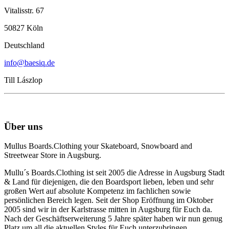
Vitalisstr. 67
50827 Köln
Deutschland
info@baesiq.de
Till Lászlop
Über uns
Mullus Boards.Clothing your Skateboard, Snowboard and
Streetwear Store in Augsburg.
Mullu´s Boards.Clothing ist seit 2005 die Adresse in Augsburg Stadt
& Land für diejenigen, die den Boardsport lieben, leben und sehr
großen Wert auf absolute Kompetenz im fachlichen sowie
persönlichen Bereich legen. Seit der Shop Eröffnung im Oktober
2005 sind wir in der Karlstrasse mitten in Augsburg für Euch da.
Nach der Geschäftserweiterung 5 Jahre später haben wir nun genug
Platz um all die aktuellen Styles für Euch unterzubringen.