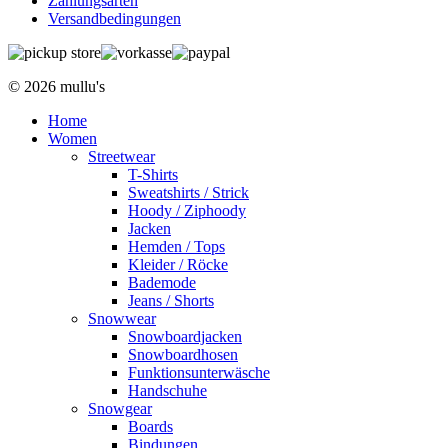
Zahlungsarten
Versandbedingungen
© 2026 mullu's
Home
Women
Streetwear
T-Shirts
Sweatshirts / Strick
Hoody / Ziphoody
Jacken
Hemden / Tops
Kleider / Röcke
Bademode
Jeans / Shorts
Snowwear
Snowboardjacken
Snowboardhosen
Funktionsunterwäsche
Handschuhe
Snowgear
Boards
Bindungen