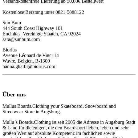
Versandkostenfreie Lieferung ab 50,00€ Bestellwert
Kostenlose Beratung unter 0821-5088122
Sun Bum
444 South Coast Highway 101
Encinitas, Vereinigte Staaten, CA 92024
sara@sunbum.com
Biorius
Avenue Léonard de Vinci 14
Wavre, Belgien, B-1300
hanna.gharbi@biorius.com
Über uns
Mullus Boards.Clothing your Skateboard, Snowboard and
Streetwear Store in Augsburg.
Mullu´s Boards.Clothing ist seit 2005 die Adresse in Augsburg Stadt
& Land für diejenigen, die den Boardsport lieben, leben und sehr
großen Wert auf absolute Kompetenz im fachlichen sowie