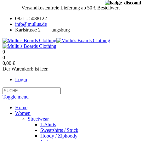
Versandkostenfreie Lieferung ab 50 € Bestellwert
0821 - 5088122
info@mullus.de
Karlstrasse 2
augsburg
0
0
0,00 €
Der Warenkorb ist leer.
Login
Toggle menu
Home
Women
Streetwear
T-Shirts
Sweatshirts / Strick
Hoody / Ziphoody