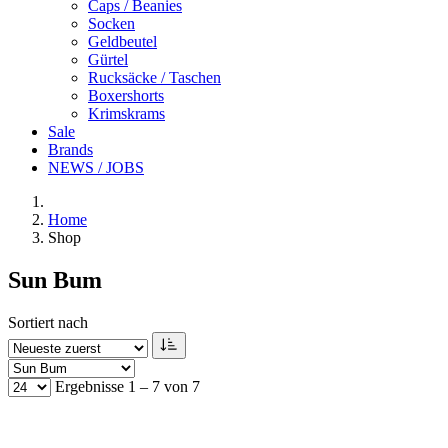
Caps / Beanies
Socken
Geldbeutel
Gürtel
Rucksäcke / Taschen
Boxershorts
Krimskrams
Sale
Brands
NEWS / JOBS
Home
Shop
Sun Bum
Sortiert nach
Ergebnisse 1 – 7 von 7