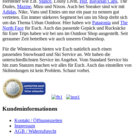
Hersteller wie z.B.
Stance
, Lousy Livin,
Huf
,
Bavarian Caps
, The
Dudes,
Mazine
, Mizu und Nixon. Auch bei Sneaker sind wir mit
Adidas
, Nike, Vans und Etnies um nur ein paar zu nennen gut
vertreten. Ein immer stärkeres Segment bei uns im Shop dreht sich
um das Thema Urban Outdoor. Hier haben wir
Patagonia
und
The
North Face
für Euch. Auch das passende Gepäck und Rucksäcke
für Eure Trips haben wir bei uns im Outdoor Shop ausgestellt. Seit
geraumer Zeit betreiben wir auch unseren Onlineshop.
Für die Wintersaison bieten wir Euch natürlich auch einen
passenden Snowboard und Ski Service an. Wir haben die
unterschiedlichsten Service im Angebot. Vom Standard Service bis
hin zum Stanzen machen wir alles für Euch. Auch das einstellen von
Skibindungen ist kein Problem. Schaut vorbei.
Kundeninformationen
Kontakt / Öffnungszeiten
Impressum
AGB / Widerrufsrecht