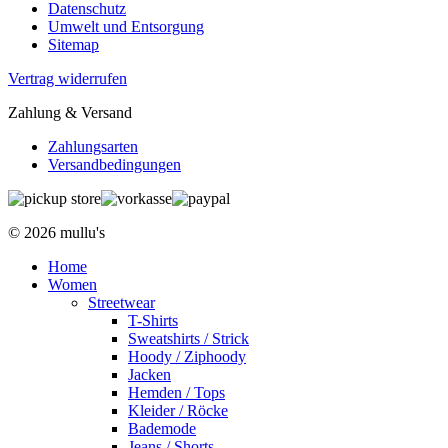
Datenschutz
Umwelt und Entsorgung
Sitemap
Vertrag widerrufen
Zahlung & Versand
Zahlungsarten
Versandbedingungen
© 2026 mullu's
Home
Women
Streetwear
T-Shirts
Sweatshirts / Strick
Hoody / Ziphoody
Jacken
Hemden / Tops
Kleider / Röcke
Bademode
Jeans / Shorts