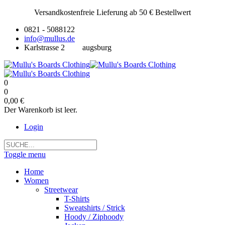
Versandkostenfreie Lieferung ab 50 € Bestellwert
0821 - 5088122
info@mullus.de
Karlstrasse 2
augsburg
0
0
0,00 €
Der Warenkorb ist leer.
Login
Toggle menu
Home
Women
Streetwear
T-Shirts
Sweatshirts / Strick
Hoody / Ziphoody