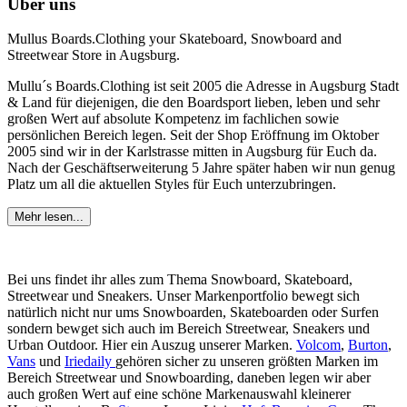
Über uns
Mullus Boards.Clothing your Skateboard, Snowboard and
Streetwear Store in Augsburg.
Mullu´s Boards.Clothing ist seit 2005 die Adresse in Augsburg Stadt
& Land für diejenigen, die den Boardsport lieben, leben und sehr
großen Wert auf absolute Kompetenz im fachlichen sowie
persönlichen Bereich legen. Seit der Shop Eröffnung im Oktober
2005 sind wir in der Karlstrasse mitten in Augsburg für Euch da.
Nach der Geschäftserweiterung 5 Jahre später haben wir nun genug
Platz um all die aktuellen Styles für Euch unterzubringen.
Mehr lesen...
Bei uns findet ihr alles zum Thema Snowboard, Skateboard,
Streetwear und Sneakers. Unser Markenportfolio bewegt sich
natürlich nicht nur ums Snowboarden, Skateboarden oder Surfen
sondern bewget sich auch im Bereich Streetwear, Sneakers und
Urban Outdoor. Hier ein Auszug unserer Marken.
Volcom
,
Burton
,
Vans
und
Iriedaily
gehören sicher zu unseren größten Marken im
Bereich Streetwear und Snowboarding, daneben legen wir aber
auch großen Wert auf eine schöne Markenauswahl kleinerer