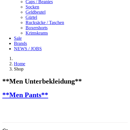
Caps / Beanies
Socken
Geldbeutel
Gürtel
Rucksäcke / Taschen
Boxershorts
Krimskrams
Sale
Brands
NEWS / JOBS
Home
Shop
**Men Unterbekleidung**
**Men Pants**