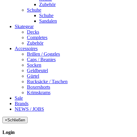
Zubehör
Schuhe
Schuhe
Sandalen
Skategear
Decks
Completes
Zubehör
Accessoires
Brillen / Goggles
Caps / Beanies
Socken
Geldbeutel
Gürtel
Rucksäcke / Taschen
Boxershorts
Krimskrams
Sale
Brands
NEWS / JOBS
×
Schließen
Login