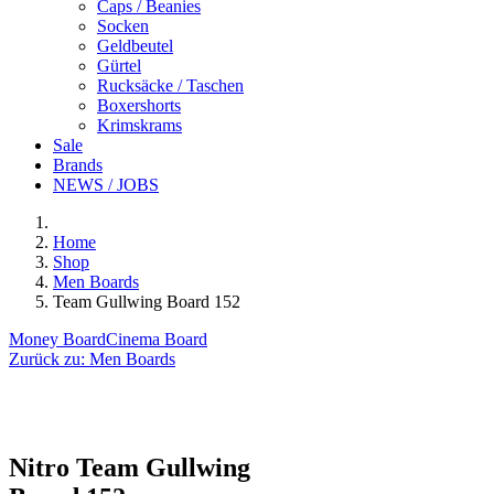
Caps / Beanies
Socken
Geldbeutel
Gürtel
Rucksäcke / Taschen
Boxershorts
Krimskrams
Sale
Brands
NEWS / JOBS
Home
Shop
Men Boards
Team Gullwing Board 152
Money Board
Cinema Board
Zurück zu:
Men Boards
Nitro
Team Gullwing