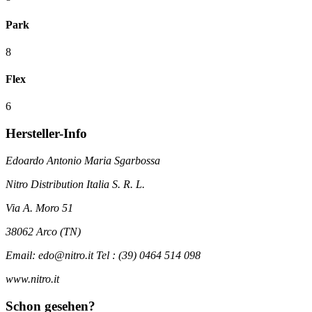
Park
8
Flex
6
Hersteller-Info
Edoardo Antonio Maria Sgarbossa
Nitro Distribution Italia S. R. L.
Via A. Moro 51
38062 Arco (TN)
Email: edo@nitro.it Tel : (39) 0464 514 098
www.nitro.it
Schon gesehen?