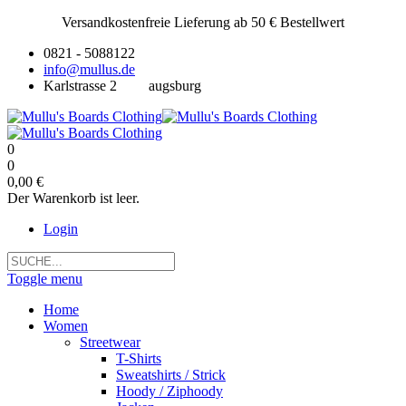
Versandkostenfreie Lieferung ab 50 € Bestellwert
0821 - 5088122
info@mullus.de
Karlstrasse 2
augsburg
0
0
0,00 €
Der Warenkorb ist leer.
Login
Toggle menu
Home
Women
Streetwear
T-Shirts
Sweatshirts / Strick
Hoody / Ziphoody