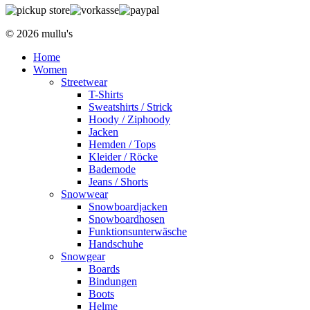
© 2026 mullu's
Home
Women
Streetwear
T-Shirts
Sweatshirts / Strick
Hoody / Ziphoody
Jacken
Hemden / Tops
Kleider / Röcke
Bademode
Jeans / Shorts
Snowwear
Snowboardjacken
Snowboardhosen
Funktionsunterwäsche
Handschuhe
Snowgear
Boards
Bindungen
Boots
Helme