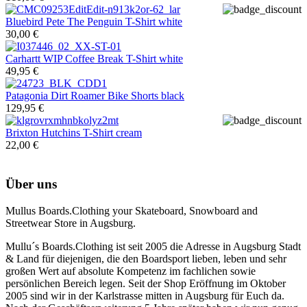
Bluebird
Pete The Penguin T-Shirt white
30,00 €
Carhartt WIP
Coffee Break T-Shirt white
49,95 €
Patagonia
Dirt Roamer Bike Shorts black
129,95 €
Brixton
Hutchins T-Shirt cream
22,00 €
Über uns
Mullus Boards.Clothing your Skateboard, Snowboard and
Streetwear Store in Augsburg.
Mullu´s Boards.Clothing ist seit 2005 die Adresse in Augsburg Stadt
& Land für diejenigen, die den Boardsport lieben, leben und sehr
großen Wert auf absolute Kompetenz im fachlichen sowie
persönlichen Bereich legen. Seit der Shop Eröffnung im Oktober
2005 sind wir in der Karlstrasse mitten in Augsburg für Euch da.