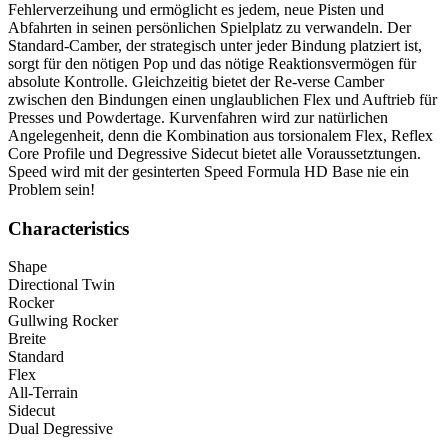
Fehlerverzeihung und ermöglicht es jedem, neue Pisten und
Abfahrten in seinen persönlichen Spielplatz zu verwandeln. Der
Standard-Camber, der strategisch unter jeder Bindung platziert ist,
sorgt für den nötigen Pop und das nötige Reaktionsvermögen für
absolute Kontrolle. Gleichzeitig bietet der Re-verse Camber
zwischen den Bindungen einen unglaublichen Flex und Auftrieb für
Presses und Powdertage. Kurvenfahren wird zur natürlichen
Angelegenheit, denn die Kombination aus torsionalem Flex, Reflex
Core Profile und Degressive Sidecut bietet alle Voraussetztungen.
Speed wird mit der gesinterten Speed Formula HD Base nie ein
Problem sein!
Characteristics
Shape
Directional Twin
Rocker
Gullwing Rocker
Breite
Standard
Flex
All-Terrain
Sidecut
Dual Degressive