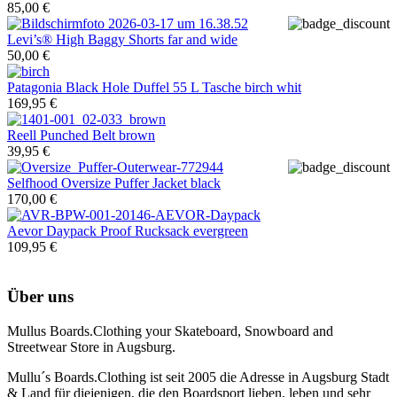
85,00 €
Levi’s®
High Baggy Shorts far and wide
50,00 €
Patagonia
Black Hole Duffel 55 L Tasche birch whit
169,95 €
Reell
Punched Belt brown
39,95 €
Selfhood
Oversize Puffer Jacket black
170,00 €
Aevor
Daypack Proof Rucksack evergreen
109,95 €
Über uns
Mullus Boards.Clothing your Skateboard, Snowboard and
Streetwear Store in Augsburg.
Mullu´s Boards.Clothing ist seit 2005 die Adresse in Augsburg Stadt
& Land für diejenigen, die den Boardsport lieben, leben und sehr