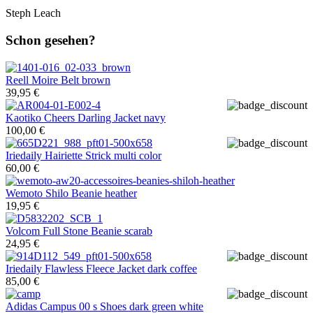
Steph Leach
Schon gesehen?
Reell
Moire Belt brown
39,95 €
Kaotiko
Cheers Darling Jacket navy
100,00 €
Iriedaily
Hairiette Strick multi color
60,00 €
Wemoto
Shilo Beanie heather
19,95 €
Volcom
Full Stone Beanie scarab
24,95 €
Iriedaily
Flawless Fleece Jacket dark coffee
85,00 €
Adidas
Campus 00 s Shoes dark green white