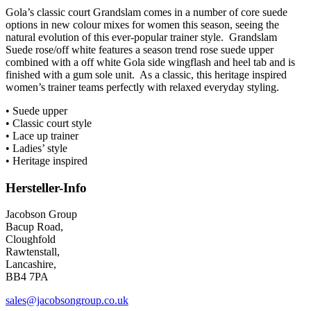
Gola’s classic court Grandslam comes in a number of core suede
options in new colour mixes for women this season, seeing the
natural evolution of this ever-popular trainer style. Grandslam
Suede rose/off white features a season trend rose suede upper
combined with a off white Gola side wingflash and heel tab and is
finished with a gum sole unit. As a classic, this heritage inspired
women’s trainer teams perfectly with relaxed everyday styling.
• Suede upper
• Classic court style
• Lace up trainer
• Ladies’ style
• Heritage inspired
Hersteller-Info
Jacobson Group
Bacup Road,
Cloughfold
Rawtenstall,
Lancashire,
BB4 7PA
sales@jacobsongroup.co.uk