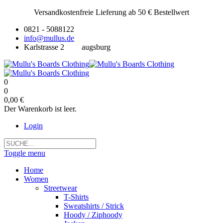
Versandkostenfreie Lieferung ab 50 € Bestellwert
0821 - 5088122
info@mullus.de
Karlstrasse 2
augsburg
0
0
0,00 €
Der Warenkorb ist leer.
Login
Toggle menu
Home
Women
Streetwear
T-Shirts
Sweatshirts / Strick
Hoody / Ziphoody