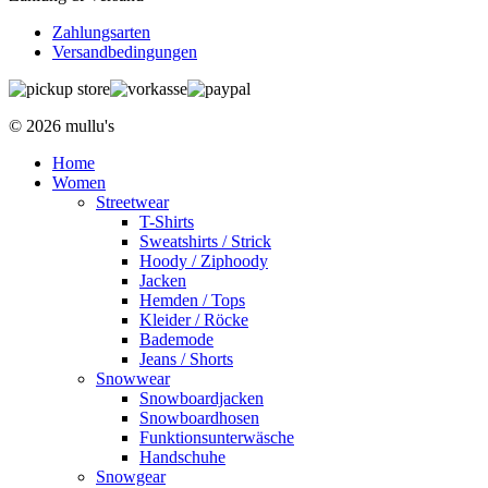
Zahlungsarten
Versandbedingungen
© 2026 mullu's
Home
Women
Streetwear
T-Shirts
Sweatshirts / Strick
Hoody / Ziphoody
Jacken
Hemden / Tops
Kleider / Röcke
Bademode
Jeans / Shorts
Snowwear
Snowboardjacken
Snowboardhosen
Funktionsunterwäsche
Handschuhe
Snowgear