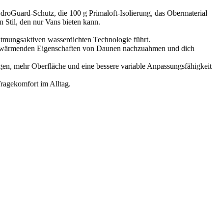
ydroGuard-Schutz, die 100 g Primaloft-Isolierung, das Obermaterial
 Stil, den nur Vans bieten kann.
ngsaktiven wasserdichten Technologie führt.
wärmenden Eigenschaften von Daunen nachzuahmen und dich
n, mehr Oberfläche und eine bessere variable Anpassungsfähigkeit
agekomfort im Alltag.