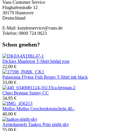
Vans Customer Service
Flughafenstraße 12
30179 Hannover
Deutschland
E-Mail:
kundenservice@vans.de
Telefon: 0800 724 0623
Schon gesehen?
Dickies
Mapleton T-Shirt bridal rose
22,00 €
Patagonia
Flying Fish Respo T-Shirt ink black
33,00 €
Chpo
Bengan Sunny CC
34,95 €
Mullus
Mullus Geschenkgutschein 40.-
40,00 €
Armedangels
Taakos Polo night sky
55,00 €