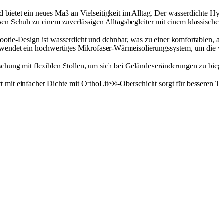
d bietet ein neues Maß an Vielseitigkeit im Alltag. Der wasserdichte H
n Schuh zu einem zuverlässigen Alltagsbegleiter mit einem klassischen
n ist wasserdicht und dehnbar, was zu einer komfortablen, atmu
det ein hochwertiges Mikrofaser-Wärmeisolierungssystem, um die 
 mit flexiblen Stollen, um sich bei Geländeveränderungen zu biege
infacher Dichte mit OrthoLite®-Oberschicht sorgt für besseren Tr