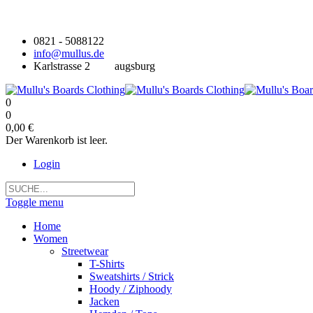
0821 - 5088122
info@mullus.de
Karlstrasse 2
augsburg
0
0
0,00 €
Der Warenkorb ist leer.
Login
Toggle menu
Home
Women
Streetwear
T-Shirts
Sweatshirts / Strick
Hoody / Ziphoody
Jacken