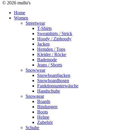
© 2026 mullu's
Home
Women
Streetwear
T-Shirts
Sweatshirts / Strick
Hoody / Ziphoody
Jacken
Hemden / Tops
Kleider / Röcke
Bademode
Jeans / Shorts
Snowwear
Snowboardjacken
Snowboardhosen
Funktionsunterwäsche
Handschuhe
Snowgear
Boards
Bindungen
Boots
Helme
Zubehör
Schuhe