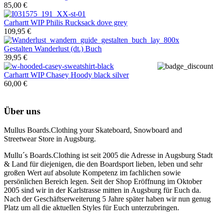
85,00 €
Carhartt WIP
Philis Rucksack dove grey
109,95 €
Gestalten
Wanderlust (dt.) Buch
39,95 €
Carhartt WIP
Chasey Hoody black silver
60,00 €
Über uns
Mullus Boards.Clothing your Skateboard, Snowboard and
Streetwear Store in Augsburg.
Mullu´s Boards.Clothing ist seit 2005 die Adresse in Augsburg Stadt
& Land für diejenigen, die den Boardsport lieben, leben und sehr
großen Wert auf absolute Kompetenz im fachlichen sowie
persönlichen Bereich legen. Seit der Shop Eröffnung im Oktober
2005 sind wir in der Karlstrasse mitten in Augsburg für Euch da.
Nach der Geschäftserweiterung 5 Jahre später haben wir nun genug
Platz um all die aktuellen Styles für Euch unterzubringen.