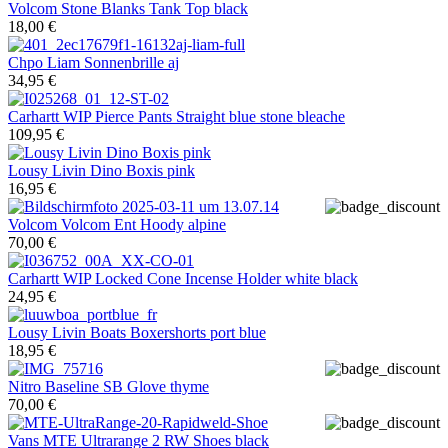
Volcom
Stone Blanks Tank Top black
18,00 €
Chpo
Liam Sonnenbrille aj
34,95 €
Carhartt WIP
Pierce Pants Straight blue stone bleache
109,95 €
Lousy Livin
Dino Boxis pink
16,95 €
Volcom
Volcom Ent Hoody alpine
70,00 €
Carhartt WIP
Locked Cone Incense Holder white black
24,95 €
Lousy Livin
Boats Boxershorts port blue
18,95 €
Nitro
Baseline SB Glove thyme
70,00 €
Vans
MTE Ultrarange 2 RW Shoes black