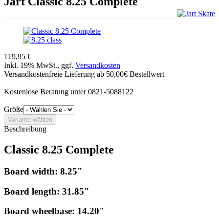
Jart
Classic 8.25 Complete
119,95 €
Inkl. 19% MwSt., ggf.
Versandkosten
Versandkostenfreie Lieferung ab 50,00€ Bestellwert
Kostenlose Beratung unter 0821-5088122
Größe
Beschreibung
Classic 8.25 Complete
Board width:
8.25"
Board length:
31.85"
Board wheelbase:
14.20"