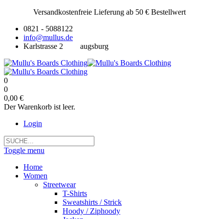
Versandkostenfreie Lieferung ab 50 € Bestellwert
0821 - 5088122
info@mullus.de
Karlstrasse 2
augsburg
0
0
0,00 €
Der Warenkorb ist leer.
Login
Toggle menu
Home
Women
Streetwear
T-Shirts
Sweatshirts / Strick
Hoody / Ziphoody