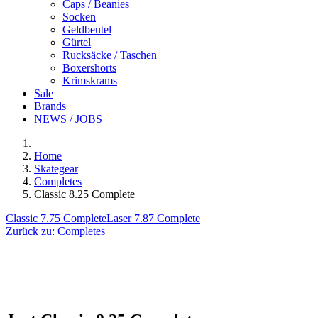
Caps / Beanies
Socken
Geldbeutel
Gürtel
Rucksäcke / Taschen
Boxershorts
Krimskrams
Sale
Brands
NEWS / JOBS
Home
Skategear
Completes
Classic 8.25 Complete
Classic 7.75 Complete
Laser 7.87 Complete
Zurück zu:
Completes