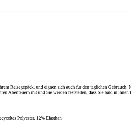
hrem Reisegepäck, und eignen sich auch für den täglichen Gebrauch. Neu 
uf Ihren Abenteuern mit und Sie werden feststellen, dass Sie bald in i
cyceltes Polyester, 12% Elasthan