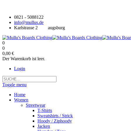
0821 - 5088122
info@mullus.de
Karlstrasse 2
augsburg
0
0
0,00 €
Der Warenkorb ist leer.
Login
Toggle menu
Home
Women
Streetwear
T-Shirts
Sweatshirts / Strick
Hoody / Ziphoody
Jacken