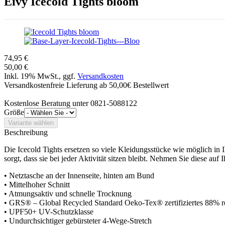
Eivy
Icecold Tights bloom
74,95 €
50,00 €
Inkl. 19% MwSt., ggf.
Versandkosten
Versandkostenfreie Lieferung ab 50,00€ Bestellwert
Kostenlose Beratung unter 0821-5088122
Größe
Beschreibung
Die Icecold Tights ersetzen so viele Kleidungsstücke wie möglich in I
sorgt, dass sie bei jeder Aktivität sitzen bleibt. Nehmen Sie diese a
• Netztasche an der Innenseite, hinten am Bund
• Mittelhoher Schnitt
• Atmungsaktiv und schnelle Trocknung
• GRS® – Global Recycled Standard Oeko-Tex® zertifiziertes 88% re
• UPF50+ UV-Schutzklasse
• Undurchsichtiger gebürsteter 4-Wege-Stretch