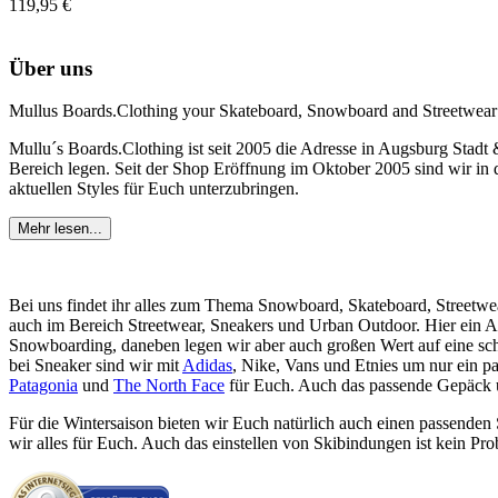
119,95 €
Über uns
Mullus Boards.Clothing your Skateboard, Snowboard and Streetwear
Mullu´s Boards.Clothing ist seit 2005 die Adresse in Augsburg Stadt
Bereich legen. Seit der Shop Eröffnung im Oktober 2005 sind wir in d
aktuellen Styles für Euch unterzubringen.
Mehr lesen...
Bei uns findet ihr alles zum Thema Snowboard, Skateboard, Streetwe
auch im Bereich Streetwear, Sneakers und Urban Outdoor. Hier ein 
Snowboarding, daneben legen wir aber auch großen Wert auf eine sc
bei Sneaker sind wir mit
Adidas
, Nike, Vans und Etnies um nur ein p
Patagonia
und
The North Face
für Euch. Auch das passende Gepäck un
Für die Wintersaison bieten wir Euch natürlich auch einen passende
wir alles für Euch. Auch das einstellen von Skibindungen ist kein Pro