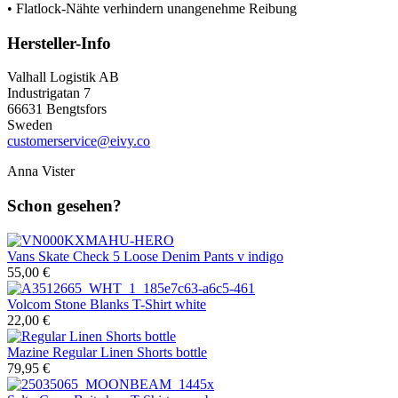
• Flatlock-Nähte verhindern unangenehme Reibung
Hersteller-Info
Valhall Logistik AB
Industrigatan 7
66631 Bengtsfors
Sweden
customerservice@eivy.co
Anna Vister
Schon gesehen?
Vans
Skate Check 5 Loose Denim Pants v indigo
55,00 €
Volcom
Stone Blanks T-Shirt white
22,00 €
Mazine
Regular Linen Shorts bottle
79,95 €