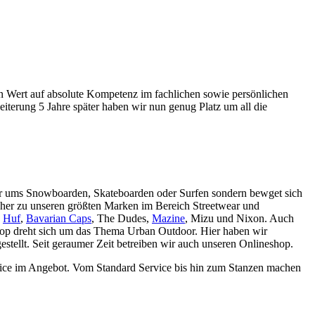
ßen Wert auf absolute Kompetenz im fachlichen sowie persönlichen
iterung 5 Jahre später haben wir nun genug Platz um all die
nur ums Snowboarden, Skateboarden oder Surfen sondern bewget sich
cher zu unseren größten Marken im Bereich Streetwear und
,
Huf
,
Bavarian Caps
, The Dudes,
Mazine
, Mizu und Nixon. Auch
Shop dreht sich um das Thema Urban Outdoor. Hier haben wir
tellt. Seit geraumer Zeit betreiben wir auch unseren Onlineshop.
rvice im Angebot. Vom Standard Service bis hin zum Stanzen machen